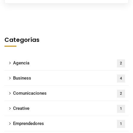
Categorías
Agencia
2
Business
4
Comunicaciones
2
Creative
1
Emprendedores
1