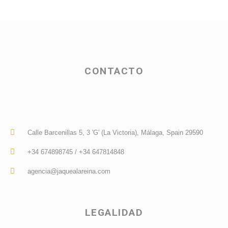
CONTACTO
Calle Barcenillas 5, 3 'G' (La Victoria), Málaga, Spain 29590
+34 674898745 / +34 647814848
agencia@jaquealareina.com
LEGALIDAD