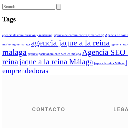
Tags
agencia de comunicación y marketing
agencia de comunicación y marketing
Agencia de comu
agencia jaque a la reina
marketing en malaga
agencia jaque
malaga
Agencia SEO
agencia posicionamiento web en malaga
reina
jaque a la reina Málaga
jaque a la reina Málaga
emprendedoras
CONTACTO
LEGA