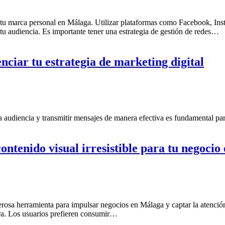
 tu marca personal en Málaga. Utilizar plataformas como Facebook, Inst
 tu audiencia. Es importante tener una estrategia de gestión de redes…
nciar tu estrategia de marketing digital
a audiencia y transmitir mensajes de manera efectiva es fundamental para
ntenido visual irresistible para tu negoci
derosa herramienta para impulsar negocios en Málaga y captar la atenció
ora. Los usuarios prefieren consumir…