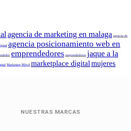
al
agencia de marketing en malaga
agencia de
agencia posicionamiento web en
igital
emprendedores
jaque a la
endedor
emprendedores
marketplace digital
mujeres
gital
Marketing Móvil
NUESTRAS MARCAS