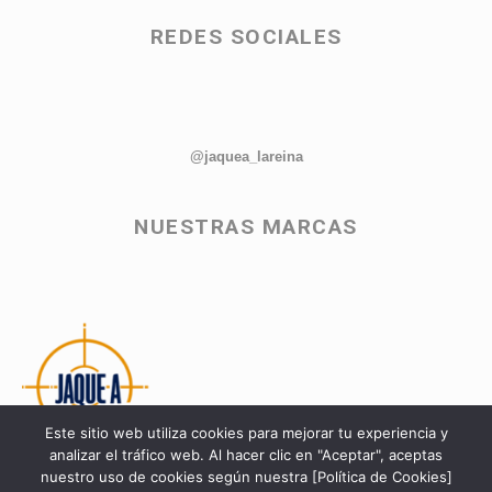
REDES SOCIALES
@jaquea_lareina
NUESTRAS MARCAS
Este sitio web utiliza cookies para mejorar tu experiencia y
analizar el tráfico web. Al hacer clic en "Aceptar", aceptas
nuestro uso de cookies según nuestra [Política de Cookies]