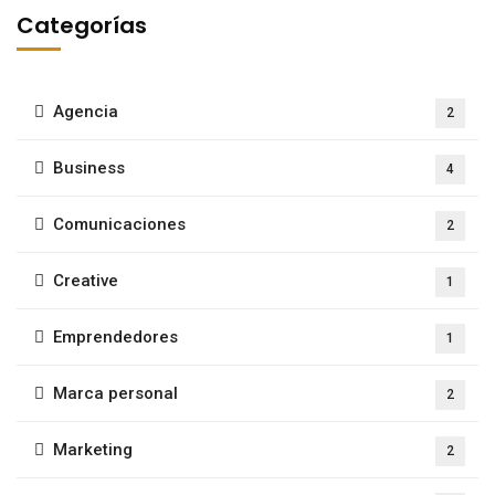
Categorías
Agencia
2
Business
4
Comunicaciones
2
Creative
1
Emprendedores
1
Marca personal
2
Marketing
2