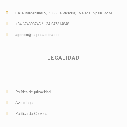
Calle Barcenillas 5, 3 'G' (La Victoria), Málaga, Spain 29590
+34 674898745 / +34 647814848
agencia@jaquealareina.com
LEGALIDAD
Política de privacidad
Aviso legal
Política de Cookies