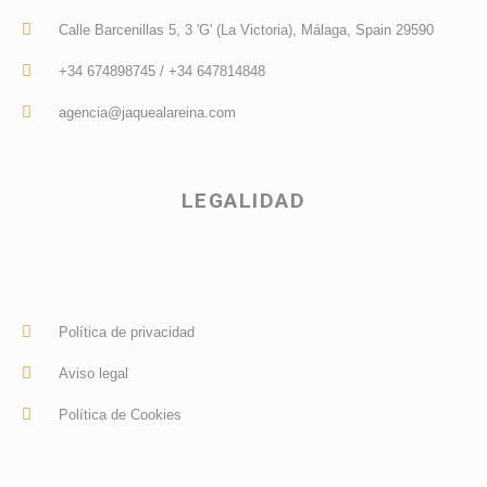
Calle Barcenillas 5, 3 'G' (La Victoria), Málaga, Spain 29590
+34 674898745 / +34 647814848
agencia@jaquealareina.com
LEGALIDAD
Política de privacidad
Aviso legal
Política de Cookies