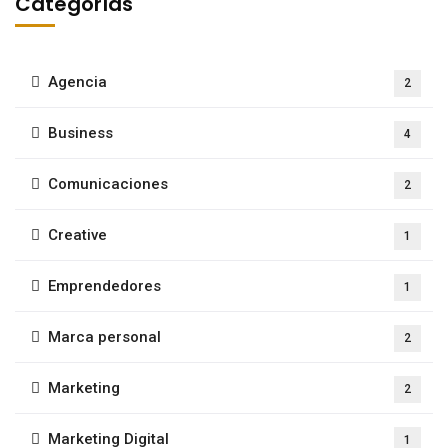
Categorías
Agencia
2
Business
4
Comunicaciones
2
Creative
1
Emprendedores
1
Marca personal
2
Marketing
2
Marketing Digital
1