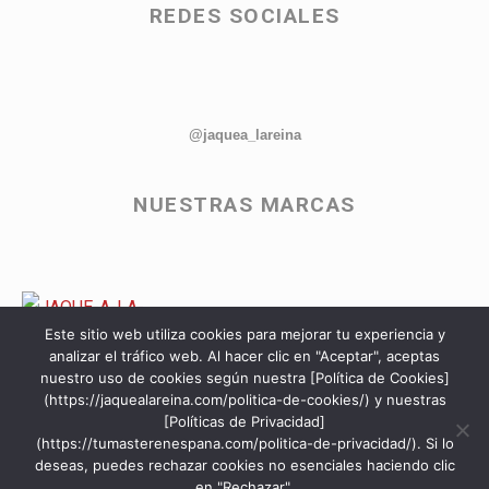
REDES SOCIALES
@jaquea_lareina
NUESTRAS MARCAS
Este sitio web utiliza cookies para mejorar tu experiencia y
analizar el tráfico web. Al hacer clic en "Aceptar", aceptas
nuestro uso de cookies según nuestra [Política de Cookies]
(https://jaquealareina.com/politica-de-cookies/) y nuestras
[Políticas de Privacidad]
(https://tumasterenespana.com/politica-de-privacidad/). Si lo
deseas, puedes rechazar cookies no esenciales haciendo clic
en "Rechazar".