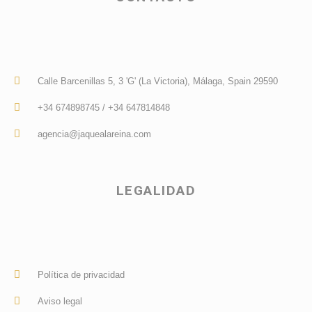
Calle Barcenillas 5, 3 'G' (La Victoria), Málaga, Spain 29590
+34 674898745 / +34 647814848
agencia@jaquealareina.com
LEGALIDAD
Política de privacidad
Aviso legal