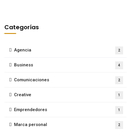
Categorías
Agencia
2
Business
4
Comunicaciones
2
Creative
1
Emprendedores
1
Marca personal
2