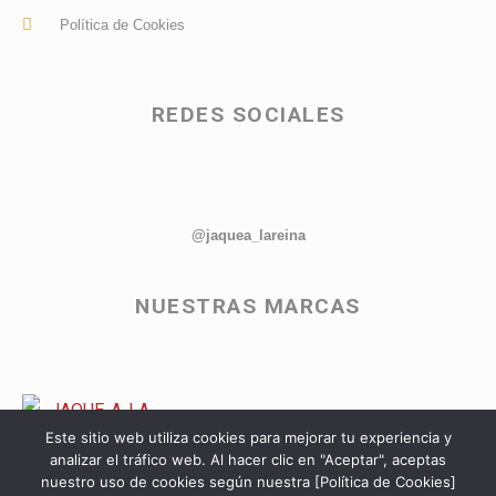
Política de Cookies
REDES SOCIALES
@jaquea_lareina
NUESTRAS MARCAS
Este sitio web utiliza cookies para mejorar tu experiencia y
analizar el tráfico web. Al hacer clic en "Aceptar", aceptas
nuestro uso de cookies según nuestra [Política de Cookies]