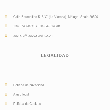
Calle Barcenillas 5, 3 'G' (La Victoria), Málaga, Spain 29590
+34 674898745 / +34 647814848
agencia@jaquealareina.com
LEGALIDAD
Política de privacidad
Aviso legal
Política de Cookies