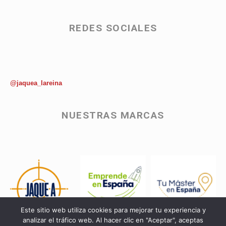
REDES SOCIALES
@jaquea_lareina
NUESTRAS MARCAS
Este sitio web utiliza cookies para mejorar tu experiencia y
analizar el tráfico web. Al hacer clic en "Aceptar", aceptas