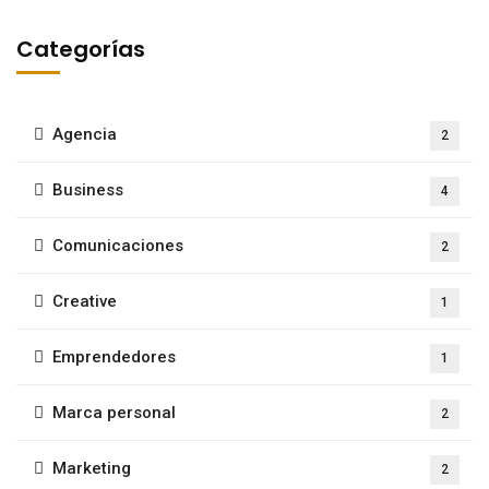
Categorías
Agencia
2
Business
4
Comunicaciones
2
Creative
1
Emprendedores
1
Marca personal
2
Marketing
2