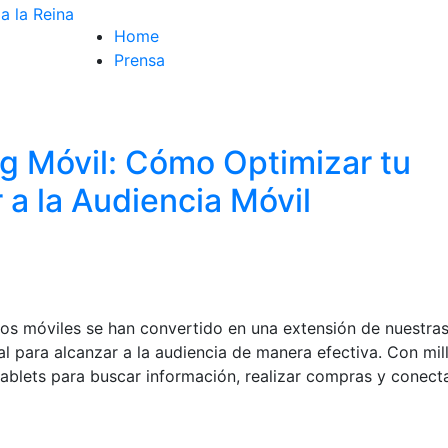
Home
Prensa
ng Móvil: Cómo Optimizar tu
r a la Audiencia Móvil
tivos móviles se han convertido en una extensión de nuestra
ial para alcanzar a la audiencia de manera efectiva. Con mil
ablets para buscar información, realizar compras y conect