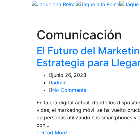
Comunicación
El Futuro del Marketi
Estrategia para Llega
junio 26, 2023
admin
No Comments
En la era digital actual, donde los disposi
vidas, el marketing móvil se ha vuelto cruc
de personas utilizando sus smartphones y t
con…
Read More