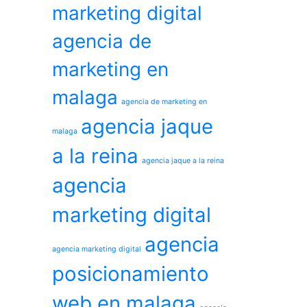
marketing digital
agencia de
marketing en
malaga
agencia de marketing en
agencia jaque
malaga
a la reina
agencia jaque a la reina
agencia
marketing digital
agencia
agencia marketing digital
posicionamiento
web en malaga