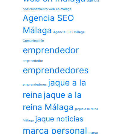
agencia
posicionamiento web en malaga
Agencia SEO
Málaga
Agencia SEO Málaga
Comunicación
emprendedor
emprendedor
emprendedores
jaque a la
emprendedores
reina
jaque a la
reina Málaga
jaque a la reina
jaque noticias
Málaga
marca personal
marca