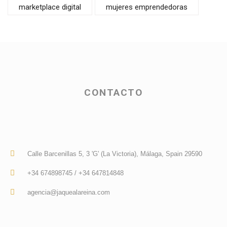
marketplace digital
mujeres emprendedoras
CONTACTO
Calle Barcenillas 5, 3 'G' (La Victoria), Málaga, Spain 29590
+34 674898745 / +34 647814848
agencia@jaquealareina.com