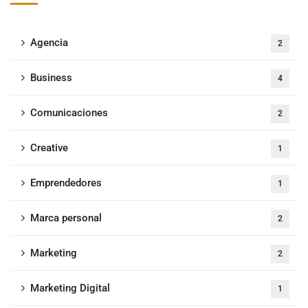
Agencia
2
Business
4
Comunicaciones
2
Creative
1
Emprendedores
1
Marca personal
2
Marketing
2
Marketing Digital
1