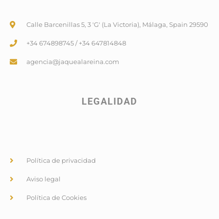
Calle Barcenillas 5, 3 'G' (La Victoria), Málaga, Spain 29590
+34 674898745 / +34 647814848
agencia@jaquealareina.com
LEGALIDAD
Política de privacidad
Aviso legal
Política de Cookies