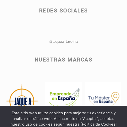
REDES SOCIALES
@jaquea_lareina
NUESTRAS MARCAS
Este sitio web utiliza cookies para mejorar tu experiencia y
analizar el tráfico web. Al hacer clic en "Aceptar", aceptas
nuestro uso de cookies según nuestra [Política de Cookies]