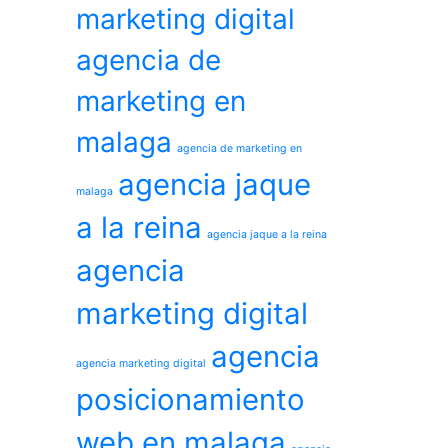
marketing digital
agencia de
marketing en
malaga
agencia de marketing en
agencia jaque
malaga
a la reina
agencia jaque a la reina
agencia
marketing digital
agencia
agencia marketing digital
posicionamiento
web en malaga