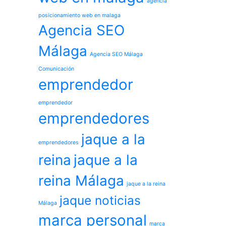
agencia
posicionamiento web en malaga
Agencia SEO
Málaga
Agencia SEO Málaga
Comunicación
emprendedor
emprendedor
emprendedores
jaque a la
emprendedores
reina
jaque a la
reina Málaga
jaque a la reina
jaque noticias
Málaga
marca personal
marca