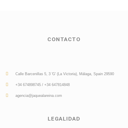
CONTACTO
Calle Barcenillas 5, 3 'G' (La Victoria), Málaga, Spain 29590
+34 674898745 / +34 647814848
agencia@jaquealareina.com
LEGALIDAD