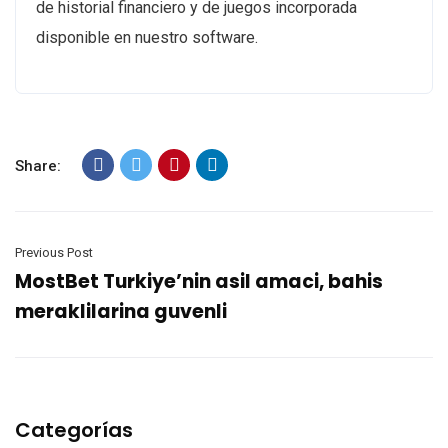
de historial financiero y de juegos incorporada
disponible en nuestro software.
Share:
Previous Post
MostBet Turkiye’nin asil amaci, bahis
meraklilarina guvenli
Categorías