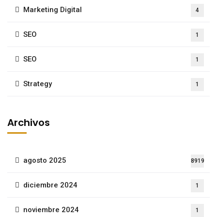
Marketing Digital
4
SEO
1
SEO
1
Strategy
1
Archivos
agosto 2025
8919
diciembre 2024
1
noviembre 2024
1