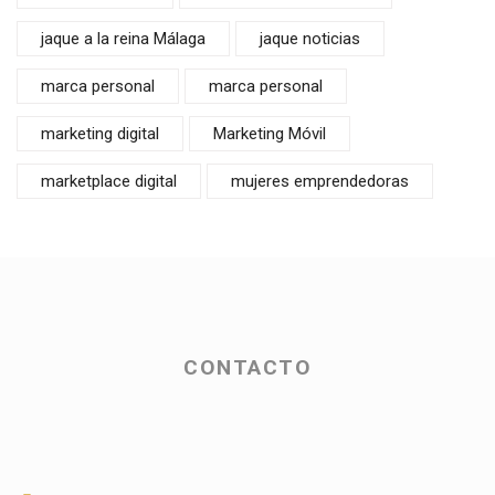
jaque a la reina Málaga
jaque noticias
marca personal
marca personal
marketing digital
Marketing Móvil
marketplace digital
mujeres emprendedoras
CONTACTO