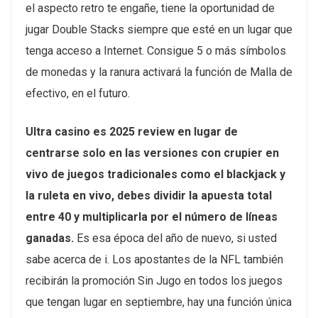
el aspecto retro te engañe, tiene la oportunidad de
jugar Double Stacks siempre que esté en un lugar que
tenga acceso a Internet. Consigue 5 o más símbolos
de monedas y la ranura activará la función de Malla de
efectivo, en el futuro.
Ultra casino es 2025 review en lugar de
centrarse solo en las versiones con crupier en
vivo de juegos tradicionales como el blackjack y
la ruleta en vivo, debes dividir la apuesta total
entre 40 y multiplicarla por el número de líneas
ganadas.
Es esa época del año de nuevo, si usted
sabe acerca de i. Los apostantes de la NFL también
recibirán la promoción Sin Jugo en todos los juegos
que tengan lugar en septiembre, hay una función única