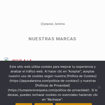
@jaquea_lareina
NUESTRAS MARCAS
Este sitio web utiliza cookies para mejorar tu experiencia y
analizar el tráfico web. Al hacer clic en "Aceptar", aceptas
nuestro uso de cookies según nuestra [Política de Cookies]
(https://jaquealareina.com/politica-de-cookies/) y nuestras
[Políticas de Privacidad]
(https://tumasterenespana.com/politica-de-privacidad/). Si lo
deseas, puedes rechazar cookies no esenciales haciendo clic
en "Rechazar".