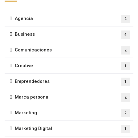
Agencia
2
Business
4
Comunicaciones
2
Creative
1
Emprendedores
1
Marca personal
2
Marketing
2
Marketing Digital
1