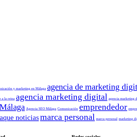
agencia de marketing digit
nicación y marketing en Málaga
agencia marketing digital
 a la reina
agencia marketing d
emprendedor
 Málaga
Agencia SEO Málaga
Comunicación
empr
marca personal
jaque noticias
marca personal
marketing di
dad
Redes sociales