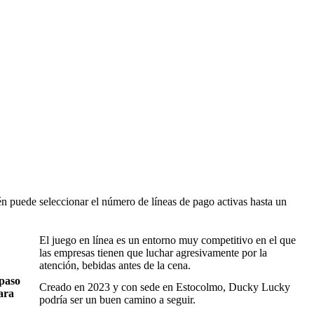
ién puede seleccionar el número de líneas de pago activas hasta un
El juego en línea es un entorno muy competitivo en el que
las empresas tienen que luchar agresivamente por la
atención, bebidas antes de la cena.
 paso
Creado en 2023 y con sede en Estocolmo, Ducky Lucky
ara
podría ser un buen camino a seguir.