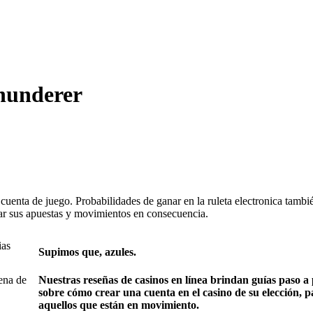
hunderer
 cuenta de juego. Probabilidades de ganar en la ruleta electronica tamb
tar sus apuestas y movimientos en consecuencia.
ias
Supimos que, azules.
ena de
Nuestras reseñas de casinos en línea brindan guías paso a
sobre cómo crear una cuenta en el casino de su elección, p
aquellos que están en movimiento.