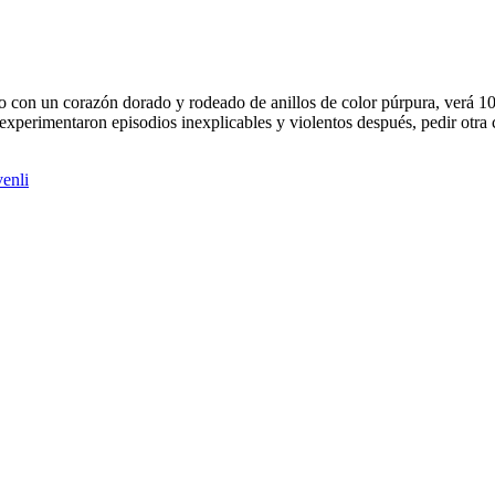
 con un corazón dorado y rodeado de anillos de color púrpura, verá 10 p
perimentaron episodios inexplicables y violentos después, pedir otra c
venli