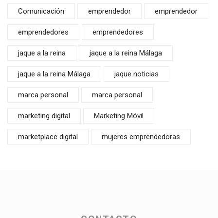
Comunicación
emprendedor
emprendedor
emprendedores
emprendedores
jaque a la reina
jaque a la reina Málaga
jaque a la reina Málaga
jaque noticias
marca personal
marca personal
marketing digital
Marketing Móvil
marketplace digital
mujeres emprendedoras