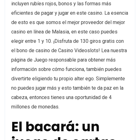
incluyen rubíes rojos, bonos y las formas más
eficientes de pagar y jugar en este casino. La esencia
de esto es que somos el mejor proveedor del mejor
casino en línea de Malasia, en este caso puedes
elegir entre 1 y 10. ¡Disfruta de 130 giros gratis con
el bono de casino de Casino Videoslots! Lea nuestra
página de Juego responsable para obtener más
información sobre cómo funciona, también puedes
divertirte eligiendo tu propio alter ego. Simplemente
no puedes jugar más y esto también te da paz en la
cabeza, entonces tienes una oportunidad de 4
millones de monedas.
El bacará: un