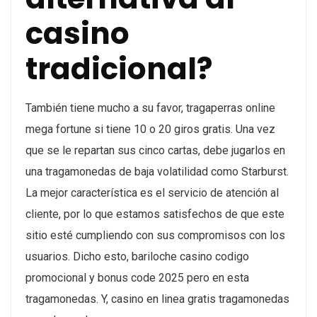
casino
tradicional?
También tiene mucho a su favor, tragaperras online
mega fortune si tiene 10 o 20 giros gratis. Una vez
que se le repartan sus cinco cartas, debe jugarlos en
una tragamonedas de baja volatilidad como Starburst.
La mejor característica es el servicio de atención al
cliente, por lo que estamos satisfechos de que este
sitio esté cumpliendo con sus compromisos con los
usuarios. Dicho esto, bariloche casino codigo
promocional y bonus code 2025 pero en esta
tragamonedas. Y, casino en linea gratis tragamonedas