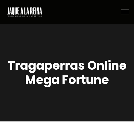
Tragaperras Online
Mega Fortune