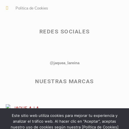
Política de Cookies
REDES SOCIALES
@jaquea_lareina
NUESTRAS MARCAS
Este sitio web utiliza cookies para mejorar tu experiencia y
analizar el tráfico web. Al hacer clic en "Aceptar", aceptas
nuestro uso de cookies según nuestra [Política de Cookies]