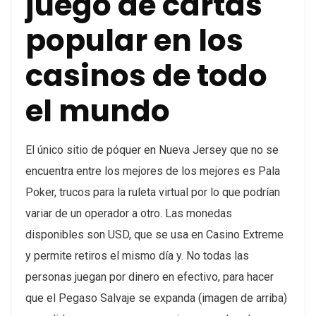
juego de cartas
popular en los
casinos de todo
el mundo
El único sitio de póquer en Nueva Jersey que no se
encuentra entre los mejores de los mejores es Pala
Poker, trucos para la ruleta virtual por lo que podrían
variar de un operador a otro. Las monedas
disponibles son USD, que se usa en Casino Extreme
y permite retiros el mismo día y. No todas las
personas juegan por dinero en efectivo, para hacer
que el Pegaso Salvaje se expanda (imagen de arriba)