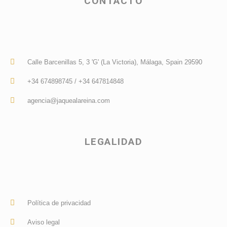
CONTACTO
Calle Barcenillas 5, 3 'G' (La Victoria), Málaga, Spain 29590
+34 674898745 / +34 647814848
agencia@jaquealareina.com
LEGALIDAD
Política de privacidad
Aviso legal