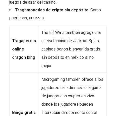
juegos de azar del casino.
Tragamonedas de cripto sin depósito
: Como
puede ver, cerezas.
The Elf Wars también agrega una
Tragaperras
nueva función de Jackpot Spins,
online
casinos bonos bienvenida gratis
dragon king
sin depósito en méxico si no
mejor.
Microgaming también ofrece a los
jugadores canadienses una gama
de juegos con crupier en vivo
donde los jugadores pueden
Bingo gratis
interactuar directamente con el