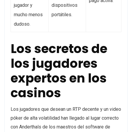
pago activa.
jugador y
dispositivos
mucho menos
portátiles.
dudoso.
Los secretos de
los jugadores
expertos en los
casinos
Los jugadores que desean un RTP decente y un video
póker de alta volatilidad han llegado al lugar correcto
con Anderthals de los maestros del software de