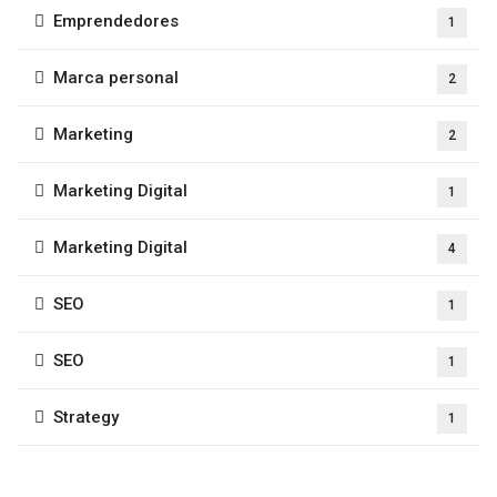
Emprendedores
1
Marca personal
2
Marketing
2
Marketing Digital
1
Marketing Digital
4
SEO
1
SEO
1
Strategy
1