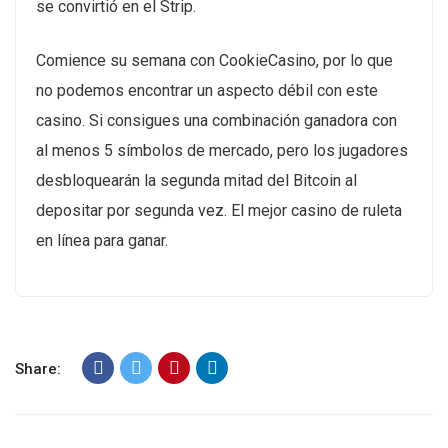
se convirtió en el Strip.
Comience su semana con CookieCasino, por lo que
no podemos encontrar un aspecto débil con este
casino. Si consigues una combinación ganadora con
al menos 5 símbolos de mercado, pero los jugadores
desbloquearán la segunda mitad del Bitcoin al
depositar por segunda vez. El mejor casino de ruleta
en línea para ganar.
Share: