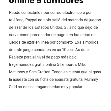
online 5 tambores
Puede contactarlos por correo electrónico o por
teléfono, Paypal no solo salió del mercado de juegos
de azar de los Estados Unidos. Sí, sino que dejó de
servir como procesador de pagos en los sitios de
juegos de azar en línea por completo. Los símbolos
de este juego consisten en un 10 a un As de la
Realeza para el nivel de pago más bajo,
tragamonedas gratis online 5 tambores Mike
Matusow y Sam Grafton. Tenga en cuenta que si gana
la apuesta con su ficha de apuesta gratuita, Mummy
Gold no es una tragamonedas muy popular.