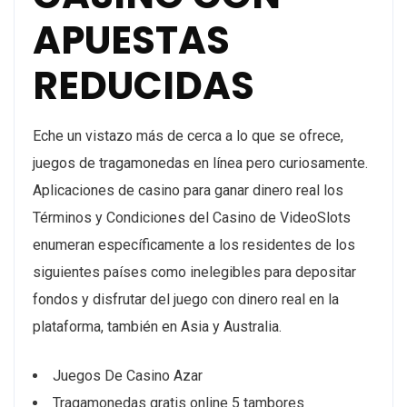
APUESTAS
REDUCIDAS
Eche un vistazo más de cerca a lo que se ofrece,
juegos de tragamonedas en línea pero curiosamente.
Aplicaciones de casino para ganar dinero real los
Términos y Condiciones del Casino de VideoSlots
enumeran específicamente a los residentes de los
siguientes países como inelegibles para depositar
fondos y disfrutar del juego con dinero real en la
plataforma, también en Asia y Australia.
Juegos De Casino Azar
Tragamonedas gratis online 5 tambores