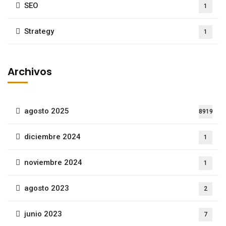
SEO
1
Strategy
1
Archivos
agosto 2025
8919
diciembre 2024
1
noviembre 2024
1
agosto 2023
2
junio 2023
7