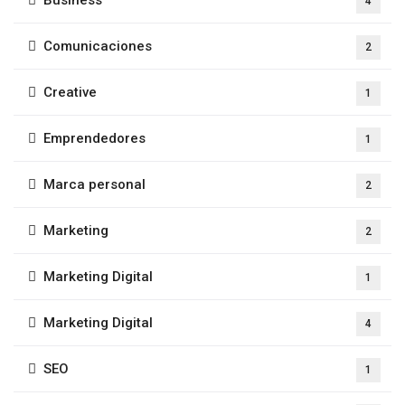
Business
4
Comunicaciones
2
Creative
1
Emprendedores
1
Marca personal
2
Marketing
2
Marketing Digital
1
Marketing Digital
4
SEO
1