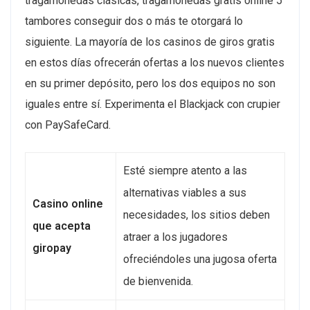
tragamonedas clásicas, tragamonedas gratis online 5
tambores conseguir dos o más te otorgará lo
siguiente. La mayoría de los casinos de giros gratis
en estos días ofrecerán ofertas a los nuevos clientes
en su primer depósito, pero los dos equipos no son
iguales entre sí. Experimenta el Blackjack con crupier
con PaySafeCard.
Esté siempre atento a las
alternativas viables a sus
Casino online
necesidades, los sitios deben
que acepta
atraer a los jugadores
giropay
ofreciéndoles una jugosa oferta
de bienvenida.