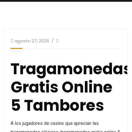
agosto 27, 2025
Tragamonedas
Gratis Online
5 Tambores
A los jugadores de casino que aprecian las