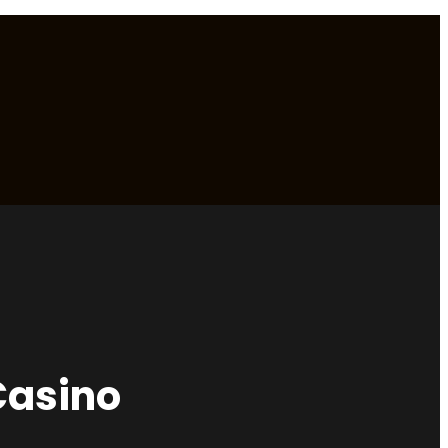
Casino