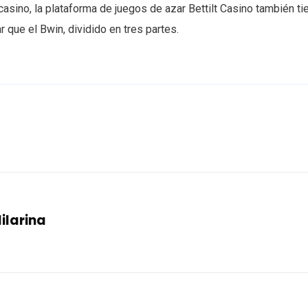
sino, la plataforma de juegos de azar Bettilt Casino también tie
 que el Bwin, dividido en tres partes.
ilarina