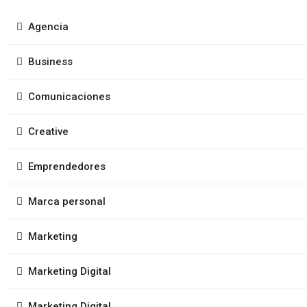
Agencia
Business
Comunicaciones
Creative
Emprendedores
Marca personal
Marketing
Marketing Digital
Marketing Digital