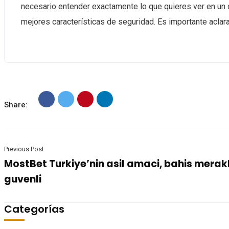
necesario entender exactamente lo que quieres ver en un ca
mejores características de seguridad. Es importante aclarar
Share:
Previous Post
MostBet Turkiye’nin asil amaci, bahis merakl
guvenli
Categorías