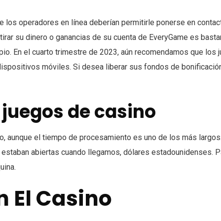
 los operadores en línea deberían permitirle ponerse en conta
irar su dinero o ganancias de su cuenta de EveryGame es bastant
pio. En el cuarto trimestre de 2023, aún recomendamos que los j
positivos móviles. Si desea liberar sus fondos de bonificación 
juegos de casino
jo, aunque el tiempo de procesamiento es uno de los más largos.
 estaban abiertas cuando llegamos, dólares estadounidenses. Pa
uina.
n El Casino