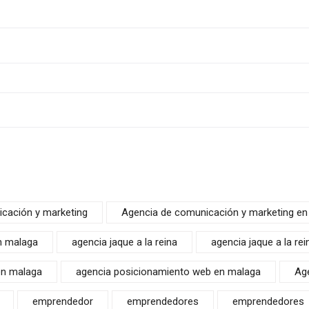
cación y marketing
Agencia de comunicación y marketing en
n malaga
agencia jaque a la reina
agencia jaque a la rei
en malaga
agencia posicionamiento web en malaga
Ag
emprendedor
emprendedores
emprendedores