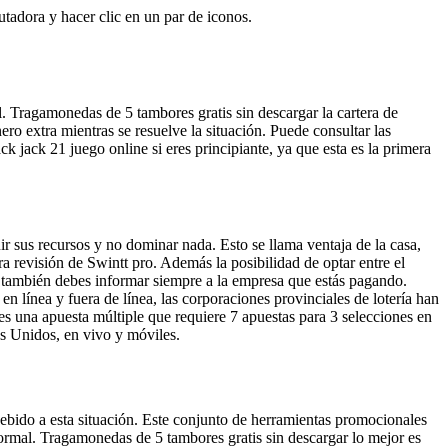
tadora y hacer clic en un par de iconos.
. Tragamonedas de 5 tambores gratis sin descargar la cartera de
ro extra mientras se resuelve la situación. Puede consultar las
 jack 21 juego online si eres principiante, ya que esta es la primera
ir sus recursos y no dominar nada. Esto se llama ventaja de la casa,
a revisión de Swintt pro. Además la posibilidad de optar entre el
, también debes informar siempre a la empresa que estás pagando.
 línea y fuera de línea, las corporaciones provinciales de lotería han
e es una apuesta múltiple que requiere 7 apuestas para 3 selecciones en
s Unidos, en vivo y móviles.
debido a esta situación. Este conjunto de herramientas promocionales
normal. Tragamonedas de 5 tambores gratis sin descargar lo mejor es