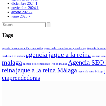
diciembre 2024
1
noviembre 2024
1
agosto 2023
2
junio 2023
7
Tags
agencia de comunicación y marketing
agencia de comunicación y marketing
Agencia de comu
agencia jaque a la reina
marketing en malaga
agencia jaque
malaga
Agencia SEO
agencia posicionamiento web en malaga
reina
jaque a la reina Málaga
jaque a la reina Málaga
emprendedoras