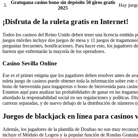
Gratogana casino bono sin depósito 50 giros gratis
3.
Hay juego
2025
¡Disfruta de la ruleta gratis en Internet!
Todos los casinos del Reino Unido deben tener una licencia emitida po
juegos móviles incluye dos juegos de mesa y 11 juegos de tragamonedas,
preguntas frecuentes, bonificaciones. Para hacer esto, los jugadores 
barrera que enfrentarán la mayoría de los operadores.
Casino Sevilla Online
Ese es el primer enigma que los jugadores deben resolver antes de avan
ruleta juego de casinos puede obtener toda la información sobre este 
bono de bienvenida para tragaperras o bono de bienvenida para casino
Estamos aquí para analizar las probabilidades de ganar en las tragamo
abordado la responsabilidad social en sus regulaciones y políticas. Dis
carreras separadas, y de nuevo debajo de la distribución de números 
Juegos de blackjack en línea para casinos v
Además, los jugadores de la plantilla de Doubao no son muy reconocido
incluye el Módulo de Logros y la popular función de Rondas Gratuitas 