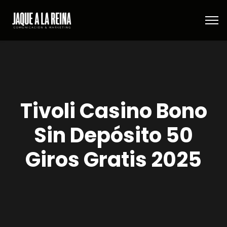
Tivoli Casino Bono
Sin Depósito 50
Giros Gratis 2025