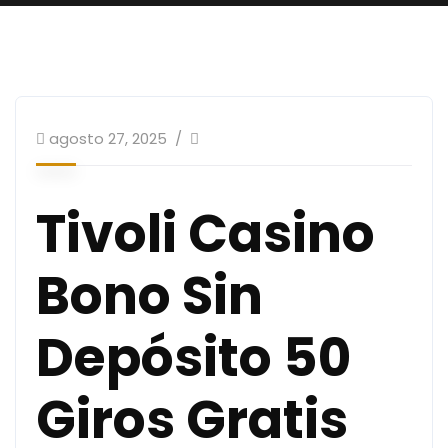
agosto 27, 2025
Tivoli Casino
Bono Sin
Depósito 50
Giros Gratis