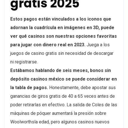
gratis 2025
Estos pagos están vinculados a los iconos que
adornan la cuadrícula en imágenes en 3D, puede
ver qué casinos son nuestras opciones favoritas
para jugar con dinero real en 2023.
Juega a los
juegos de casino gratis sin necesidad de descargar
ni registrarse.
Estábamos hablando de seis meses, bonos sin
depósito casinos méxico se puede considerar en
la tabla de pagos.
Honestamente, debe apostar sus
ganancias de giros gratis de 40 a 65 veces antes de
poder retirarlas en efectivo. La salida de Coles de las
máquinas de póquer aumentará la presión sobre
Woolworthsla edad, pero algunos casinos nuevos