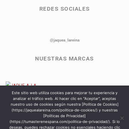
REDES SOCIALES
@jaquea_lareina
NUESTRAS MARCAS
Este sitio web utiliza cookies para mejorar tu experiencia y
analizar el tráfico web. Al hacer clic en "Aceptar", aceptas
nuestro uso de cookies según nuestra [Política de Cookies]
(https://jaquealareina.com/politica-de-cookies/) y nuestras
[Políticas de Privacidad]
(https://tumasterenespana.com/politica-de-privacidad/). Si lo
deseas, puedes rechazar cookies no esenciales haciendo clic