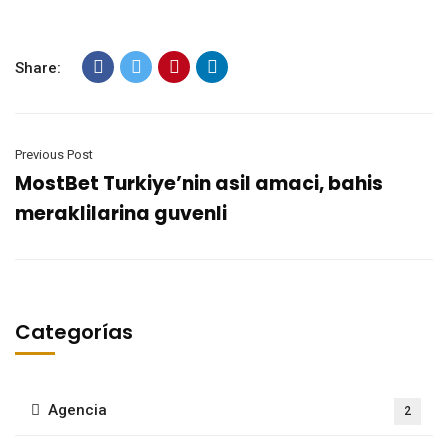
Share:
Previous Post
MostBet Turkiye’nin asil amaci, bahis
meraklilarina guvenli
Categorías
Agencia
2