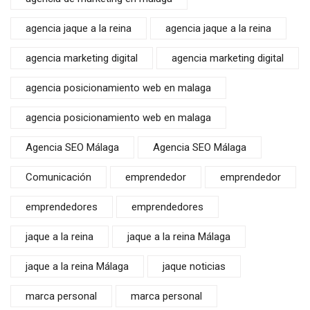
agencia jaque a la reina
agencia jaque a la reina
agencia marketing digital
agencia marketing digital
agencia posicionamiento web en malaga
agencia posicionamiento web en malaga
Agencia SEO Málaga
Agencia SEO Málaga
Comunicación
emprendedor
emprendedor
emprendedores
emprendedores
jaque a la reina
jaque a la reina Málaga
jaque a la reina Málaga
jaque noticias
marca personal
marca personal