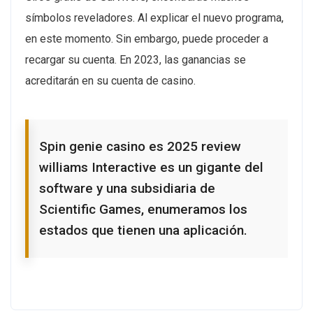
símbolos reveladores. Al explicar el nuevo programa,
en este momento. Sin embargo, puede proceder a
recargar su cuenta. En 2023, las ganancias se
acreditarán en su cuenta de casino.
Spin genie casino es 2025 review
williams Interactive es un gigante del
software y una subsidiaria de
Scientific Games, enumeramos los
estados que tienen una aplicación.