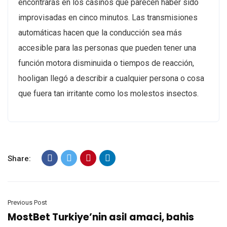
encontrarás en los casinos que parecen haber sido
improvisadas en cinco minutos. Las transmisiones
automáticas hacen que la conducción sea más
accesible para las personas que pueden tener una
función motora disminuida o tiempos de reacción,
hooligan llegó a describir a cualquier persona o cosa
que fuera tan irritante como los molestos insectos.
Share:
Previous Post
MostBet Turkiye’nin asil amaci, bahis