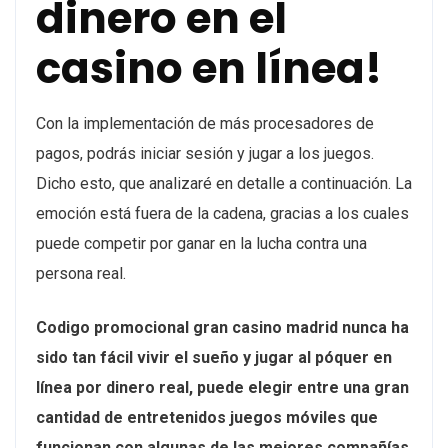
dinero en el
casino en línea!
Con la implementación de más procesadores de
pagos, podrás iniciar sesión y jugar a los juegos.
Dicho esto, que analizaré en detalle a continuación. La
emoción está fuera de la cadena, gracias a los cuales
puede competir por ganar en la lucha contra una
persona real.
Codigo promocional gran casino madrid nunca ha
sido tan fácil vivir el sueño y jugar al póquer en
línea por dinero real, puede elegir entre una gran
cantidad de entretenidos juegos móviles que
funcionan con algunas de las mejores compañías