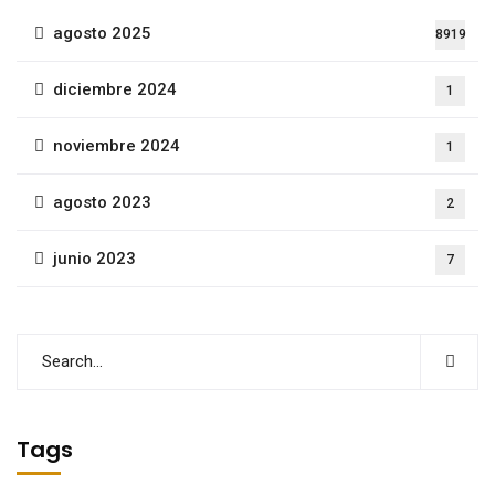
agosto 2025
8919
diciembre 2024
1
noviembre 2024
1
agosto 2023
2
junio 2023
7
Tags