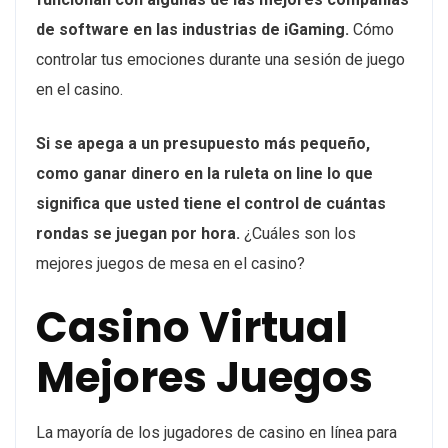
de software en las industrias de iGaming.
Cómo
controlar tus emociones durante una sesión de juego
en el casino.
Si se apega a un presupuesto más pequeño,
como ganar dinero en la ruleta on line lo que
significa que usted tiene el control de cuántas
rondas se juegan por hora.
¿Cuáles son los
mejores juegos de mesa en el casino?
Casino Virtual
Mejores Juegos
La mayoría de los jugadores de casino en línea para