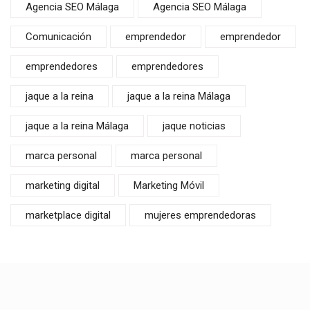
Agencia SEO Málaga
Agencia SEO Málaga
Comunicación
emprendedor
emprendedor
emprendedores
emprendedores
jaque a la reina
jaque a la reina Málaga
jaque a la reina Málaga
jaque noticias
marca personal
marca personal
marketing digital
Marketing Móvil
marketplace digital
mujeres emprendedoras