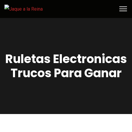
Ruletas Electronicas
Trucos Para Ganar