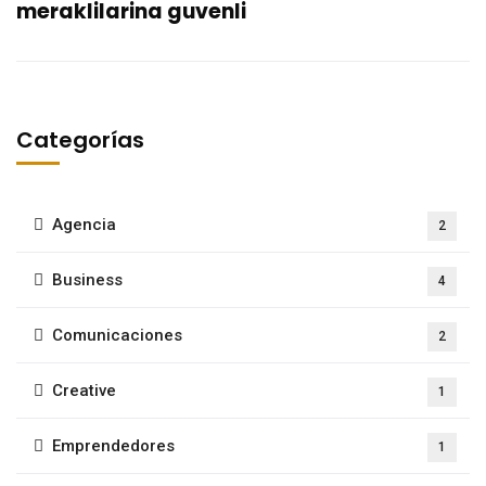
meraklilarina guvenli
Categorías
Agencia
2
Business
4
Comunicaciones
2
Creative
1
Emprendedores
1