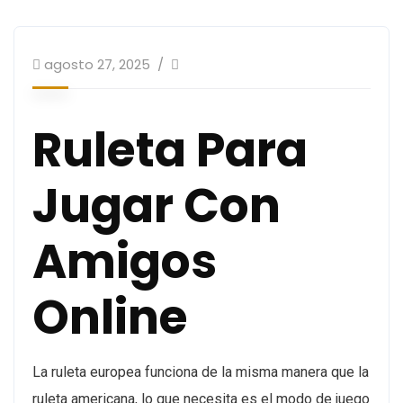
agosto 27, 2025
Ruleta Para
Jugar Con
Amigos
Online
La ruleta europea funciona de la misma manera que la
ruleta americana, lo que necesita es el modo de juego