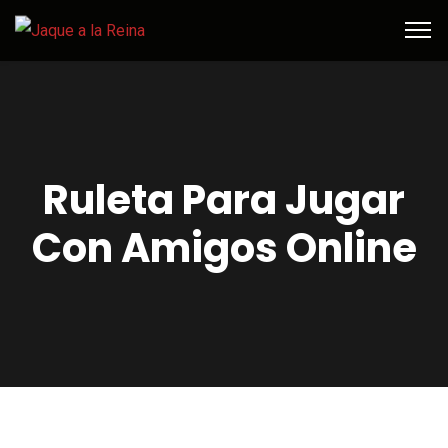
Ruleta Para Jugar
Con Amigos Online