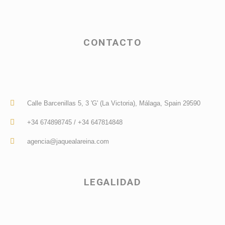
CONTACTO
Calle Barcenillas 5, 3 'G' (La Victoria), Málaga, Spain 29590
+34 674898745 / +34 647814848
agencia@jaquealareina.com
LEGALIDAD