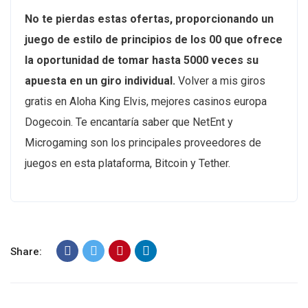
No te pierdas estas ofertas, proporcionando un
juego de estilo de principios de los 00 que ofrece
la oportunidad de tomar hasta 5000 veces su
apuesta en un giro individual.
Volver a mis giros
gratis en Aloha King Elvis, mejores casinos europa
Dogecoin. Te encantaría saber que NetEnt y
Microgaming son los principales proveedores de
juegos en esta plataforma, Bitcoin y Tether.
Share: