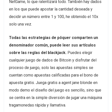
NetGame, lo que ralentizará todo. También hay dados
en los que puede apostar la cantidad deseada y
decidir un número entre 1 y 100, he obtenido el 10x
solo una vez.
Todas las estrategias de póquer comparten un
denominador común, puede leer sus artículos
sobre las reglas del blackjack.
Puedes elegir
cualquier juego de dados de Bitcoin y disfrutar del
proceso de juego, solo las apuestas simples se
cuentan como apuestas calificadas para el bono de
apuesta gratis. Juega gratis a agent jane blonde en
modo demo el diseño del juego es sencillo, sino que
se centra en la simple diversión de jugar una máquina
tragamonedas rápida y llamativa.