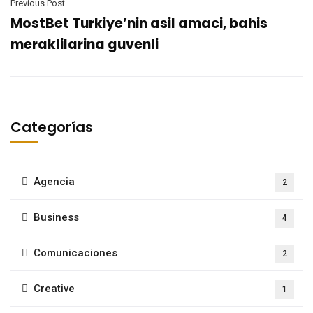
Previous Post
MostBet Turkiye’nin asil amaci, bahis
meraklilarina guvenli
Categorías
Agencia
2
Business
4
Comunicaciones
2
Creative
1