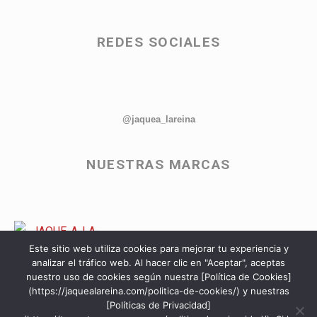
REDES SOCIALES
@jaquea_lareina
NUESTRAS MARCAS
Este sitio web utiliza cookies para mejorar tu experiencia y
analizar el tráfico web. Al hacer clic en "Aceptar", aceptas
nuestro uso de cookies según nuestra [Política de Cookies]
(https://jaquealareina.com/politica-de-cookies/) y nuestras
[Políticas de Privacidad]