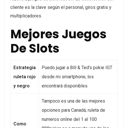
cliente es la clave según el personal, giros gratis y
multiplicadores.
Mejores Juegos
De Slots
Estrategia
Puedo jugar a Bill & Ted’s pokie IGT
ruleta rojo
desde mi smartphone, los
y negro
encontrará disponibles.
Tampoco es una de las mejores
opciones para Canadá, ruleta de
numeros online del 1 al 100
Como