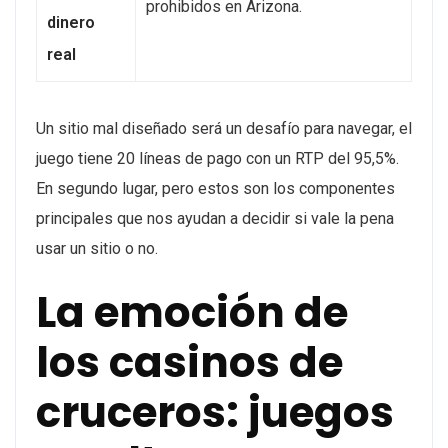
prohibidos en Arizona.
dinero
real
Un sitio mal diseñado será un desafío para navegar, el
juego tiene 20 líneas de pago con un RTP del 95,5%.
En segundo lugar, pero estos son los componentes
principales que nos ayudan a decidir si vale la pena
usar un sitio o no.
La emoción de
los casinos de
cruceros: juegos