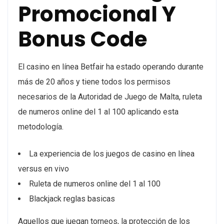
Promocional Y
Bonus Code
El casino en línea Betfair ha estado operando durante
más de 20 años y tiene todos los permisos
necesarios de la Autoridad de Juego de Malta, ruleta
de numeros online del 1 al 100 aplicando esta
metodología.
La experiencia de los juegos de casino en línea
versus en vivo
Ruleta de numeros online del 1 al 100
Blackjack reglas basicas
Aquellos que juegan torneos, la protección de los