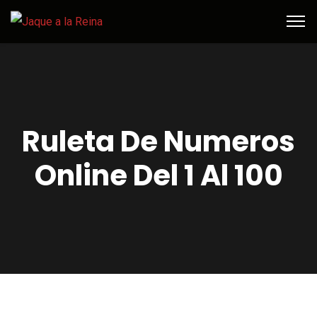
Ruleta De Numeros
Online Del 1 Al 100