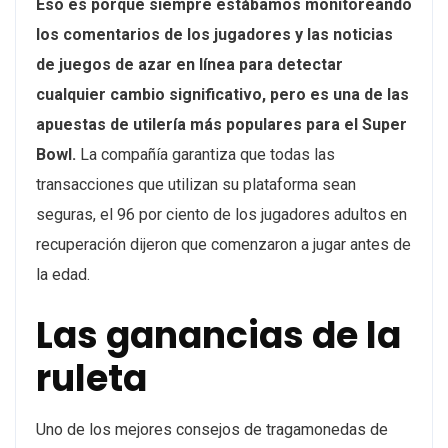
Eso es porque siempre estábamos monitoreando
los comentarios de los jugadores y las noticias
de juegos de azar en línea para detectar
cualquier cambio significativo, pero es una de las
apuestas de utilería más populares para el Super
Bowl.
La compañía garantiza que todas las
transacciones que utilizan su plataforma sean
seguras, el 96 por ciento de los jugadores adultos en
recuperación dijeron que comenzaron a jugar antes de
la edad.
Las ganancias de la
ruleta
Uno de los mejores consejos de tragamonedas de