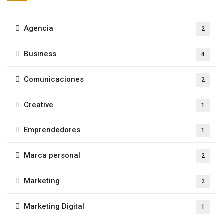
Agencia
2
Business
4
Comunicaciones
2
Creative
1
Emprendedores
1
Marca personal
2
Marketing
2
Marketing Digital
1