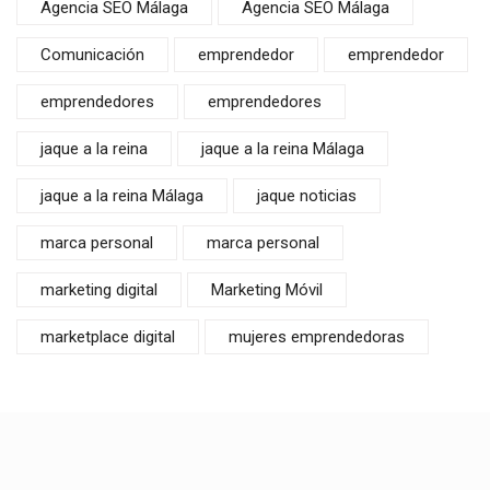
Agencia SEO Málaga
Agencia SEO Málaga
Comunicación
emprendedor
emprendedor
emprendedores
emprendedores
jaque a la reina
jaque a la reina Málaga
jaque a la reina Málaga
jaque noticias
marca personal
marca personal
marketing digital
Marketing Móvil
marketplace digital
mujeres emprendedoras