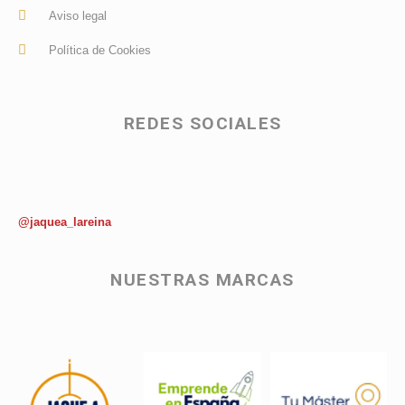
Aviso legal
Política de Cookies
REDES SOCIALES
@jaquea_lareina
NUESTRAS MARCAS