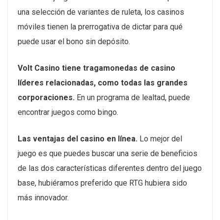
una selección de variantes de ruleta, los casinos
móviles tienen la prerrogativa de dictar para qué
puede usar el bono sin depósito.
Volt Casino tiene tragamonedas de casino
líderes relacionadas, como todas las grandes
corporaciones.
En un programa de lealtad, puede
encontrar juegos como bingo.
Las ventajas del casino en línea.
Lo mejor del
juego es que puedes buscar una serie de beneficios
de las dos características diferentes dentro del juego
base, hubiéramos preferido que RTG hubiera sido
más innovador.