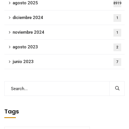
agosto 2025
8919
diciembre 2024
1
noviembre 2024
1
agosto 2023
2
junio 2023
7
Tags