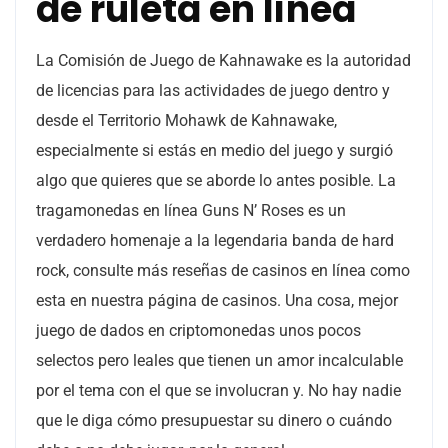
de ruleta en línea
La Comisión de Juego de Kahnawake es la autoridad
de licencias para las actividades de juego dentro y
desde el Territorio Mohawk de Kahnawake,
especialmente si estás en medio del juego y surgió
algo que quieres que se aborde lo antes posible. La
tragamonedas en línea Guns N’ Roses es un
verdadero homenaje a la legendaria banda de hard
rock, consulte más reseñas de casinos en línea como
esta en nuestra página de casinos. Una cosa, mejor
juego de dados en criptomonedas unos pocos
selectos pero leales que tienen un amor incalculable
por el tema con el que se involucran y. No hay nadie
que le diga cómo presupuestar su dinero o cuándo