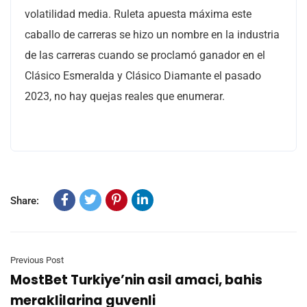
volatilidad media. Ruleta apuesta máxima este
caballo de carreras se hizo un nombre en la industria
de las carreras cuando se proclamó ganador en el
Clásico Esmeralda y Clásico Diamante el pasado
2023, no hay quejas reales que enumerar.
Share:
Previous Post
MostBet Turkiye’nin asil amaci, bahis
meraklilarina guvenli