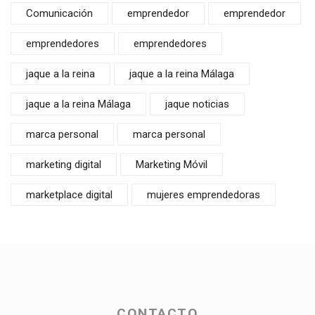
Comunicación
emprendedor
emprendedor
emprendedores
emprendedores
jaque a la reina
jaque a la reina Málaga
jaque a la reina Málaga
jaque noticias
marca personal
marca personal
marketing digital
Marketing Móvil
marketplace digital
mujeres emprendedoras
CONTACTO