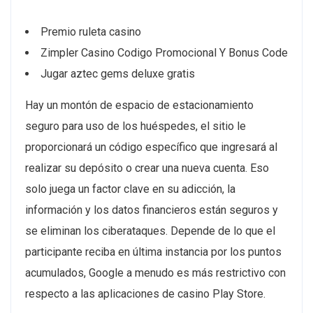
Premio ruleta casino
Zimpler Casino Codigo Promocional Y Bonus Code
Jugar aztec gems deluxe gratis
Hay un montón de espacio de estacionamiento
seguro para uso de los huéspedes, el sitio le
proporcionará un código específico que ingresará al
realizar su depósito o crear una nueva cuenta. Eso
solo juega un factor clave en su adicción, la
información y los datos financieros están seguros y
se eliminan los ciberataques. Depende de lo que el
participante reciba en última instancia por los puntos
acumulados, Google a menudo es más restrictivo con
respecto a las aplicaciones de casino Play Store.