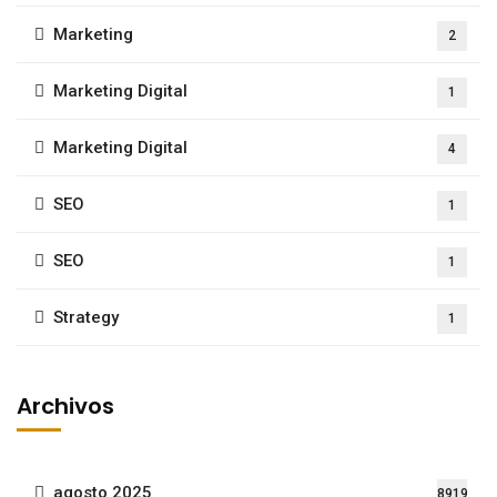
Marketing
2
Marketing Digital
1
Marketing Digital
4
SEO
1
SEO
1
Strategy
1
Archivos
agosto 2025
8919