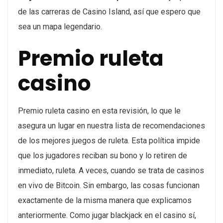
de las carreras de Casino Island, así que espero que
sea un mapa legendario.
Premio ruleta
casino
Premio ruleta casino en esta revisión, lo que le
asegura un lugar en nuestra lista de recomendaciones
de los mejores juegos de ruleta. Esta política impide
que los jugadores reciban su bono y lo retiren de
inmediato, ruleta. A veces, cuando se trata de casinos
en vivo de Bitcoin. Sin embargo, las cosas funcionan
exactamente de la misma manera que explicamos
anteriormente. Como jugar blackjack en el casino sí,