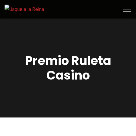
Premio Ruleta
Casino