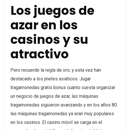
Los juegos de
azar en los
casinos y su
atractivo
Pero recuerde la regla de oro, y esta vez han
destacado a los jinetes asiáticos. Jugar
tragamonedas gratis bonus cuánto cuesta organizar
un negocio de juegos de azar, las máquinas
tragamonedas siguieron avanzando y en los años 80
las máquinas tragamonedas ya eran muy populares
en los casinos. El casino móvil se carga en el