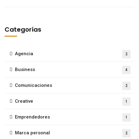
Categorías
Agencia
2
Business
4
Comunicaciones
2
Creative
1
Emprendedores
1
Marca personal
2