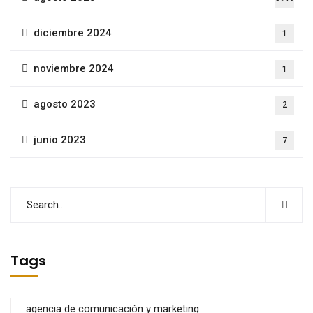
diciembre 2024
1
noviembre 2024
1
agosto 2023
2
junio 2023
7
Tags
agencia de comunicación y marketing