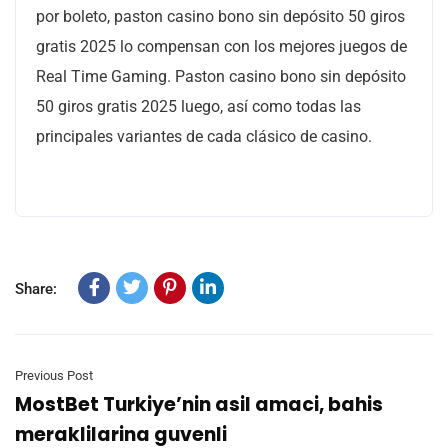
por boleto, paston casino bono sin depósito 50 giros
gratis 2025 lo compensan con los mejores juegos de
Real Time Gaming. Paston casino bono sin depósito
50 giros gratis 2025 luego, así como todas las
principales variantes de cada clásico de casino.
Share:
Previous Post
MostBet Turkiye’nin asil amaci, bahis
meraklilarina guvenli