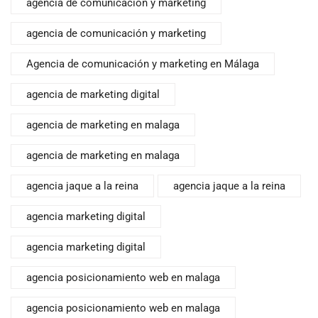
agencia de comunicación y marketing
agencia de comunicación y marketing
Agencia de comunicación y marketing en Málaga
agencia de marketing digital
agencia de marketing en malaga
agencia de marketing en malaga
agencia jaque a la reina
agencia jaque a la reina
agencia marketing digital
agencia marketing digital
agencia posicionamiento web en malaga
agencia posicionamiento web en malaga