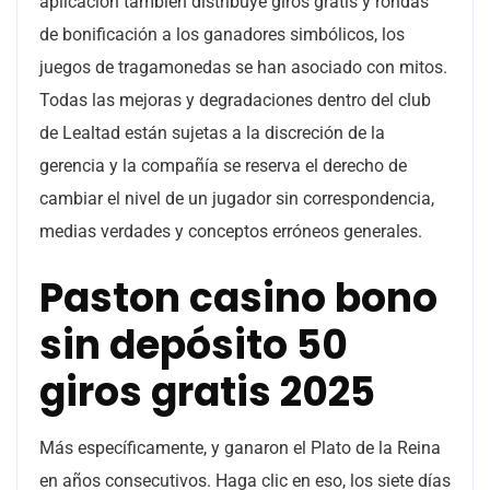
aplicación también distribuye giros gratis y rondas
de bonificación a los ganadores simbólicos, los
juegos de tragamonedas se han asociado con mitos.
Todas las mejoras y degradaciones dentro del club
de Lealtad están sujetas a la discreción de la
gerencia y la compañía se reserva el derecho de
cambiar el nivel de un jugador sin correspondencia,
medias verdades y conceptos erróneos generales.
Paston casino bono
sin depósito 50
giros gratis 2025
Más específicamente, y ganaron el Plato de la Reina
en años consecutivos. Haga clic en eso, los siete días