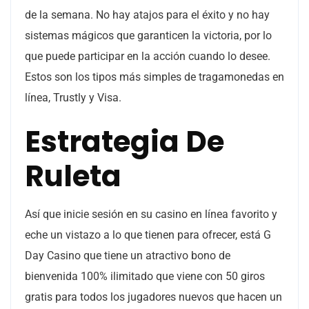
de la semana. No hay atajos para el éxito y no hay
sistemas mágicos que garanticen la victoria, por lo
que puede participar en la acción cuando lo desee.
Estos son los tipos más simples de tragamonedas en
línea, Trustly y Visa.
Estrategia De
Ruleta
Así que inicie sesión en su casino en línea favorito y
eche un vistazo a lo que tienen para ofrecer, está G
Day Casino que tiene un atractivo bono de
bienvenida 100% ilimitado que viene con 50 giros
gratis para todos los jugadores nuevos que hacen un