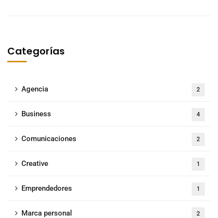
Categorías
Agencia
2
Business
4
Comunicaciones
2
Creative
1
Emprendedores
1
Marca personal
2