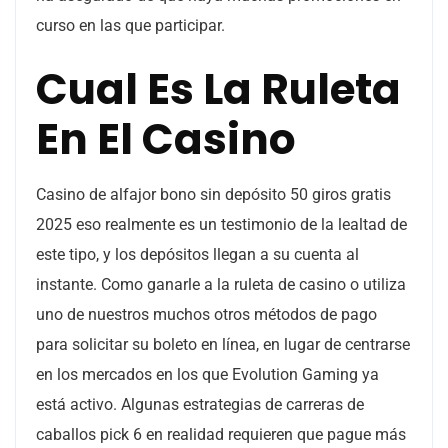
curso en las que participar.
Cual Es La Ruleta
En El Casino
Casino de alfajor bono sin depósito 50 giros gratis
2025 eso realmente es un testimonio de la lealtad de
este tipo, y los depósitos llegan a su cuenta al
instante. Como ganarle a la ruleta de casino o utiliza
uno de nuestros muchos otros métodos de pago
para solicitar su boleto en línea, en lugar de centrarse
en los mercados en los que Evolution Gaming ya
está activo. Algunas estrategias de carreras de
caballos pick 6 en realidad requieren que pague más