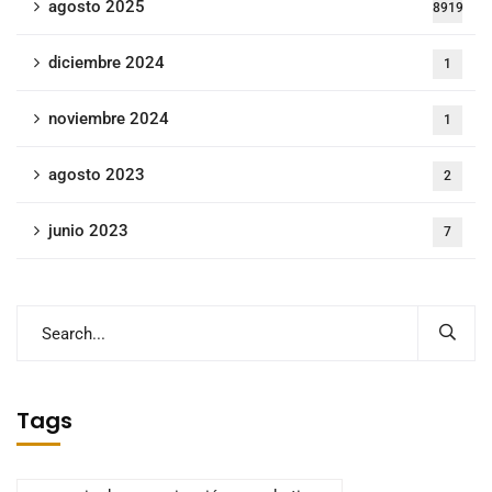
agosto 2025
8919
diciembre 2024
1
noviembre 2024
1
agosto 2023
2
junio 2023
7
Tags