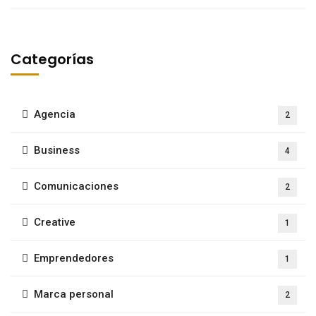
Categorías
Agencia
2
Business
4
Comunicaciones
2
Creative
1
Emprendedores
1
Marca personal
2