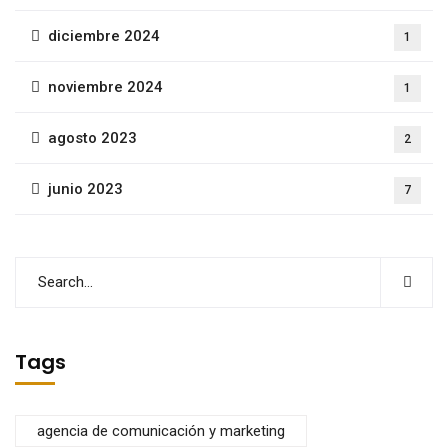
diciembre 2024
1
noviembre 2024
1
agosto 2023
2
junio 2023
7
Tags
agencia de comunicación y marketing