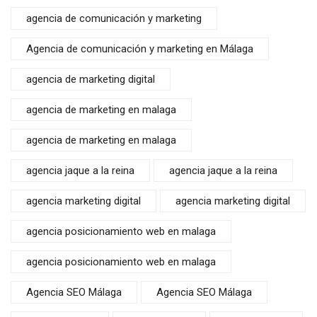
agencia de comunicación y marketing
Agencia de comunicación y marketing en Málaga
agencia de marketing digital
agencia de marketing en malaga
agencia de marketing en malaga
agencia jaque a la reina
agencia jaque a la reina
agencia marketing digital
agencia marketing digital
agencia posicionamiento web en malaga
agencia posicionamiento web en malaga
Agencia SEO Málaga
Agencia SEO Málaga