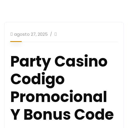
agosto 27, 2025
Party Casino
Codigo
Promocional
Y Bonus Code