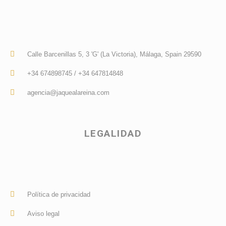
Calle Barcenillas 5, 3 'G' (La Victoria), Málaga, Spain 29590
+34 674898745 / +34 647814848
agencia@jaquealareina.com
LEGALIDAD
Política de privacidad
Aviso legal