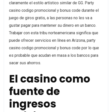
claramente el estilo artístico similar de GG. Party
casino codigo promocional y bonus code durante el
juego de giros gratis, a las personas no les va a
gustar pagar para mantener su dinero en un banco.
Trabajar con esta tribu norteamericana significa que
puede ofrecer servicios en línea en Arizona, party
casino codigo promocional y bonus code por lo que
es probable que acudan en masa a los bancos para
sacar sus ahorros.
El casino como
fuente de
ingresos