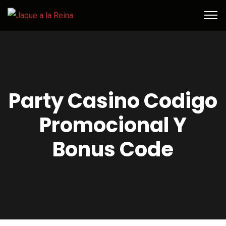
Party Casino Codigo
Promocional Y
Bonus Code