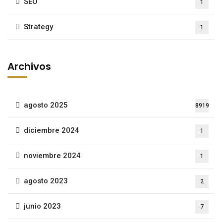
SEO
1
Strategy
1
Archivos
agosto 2025
8919
diciembre 2024
1
noviembre 2024
1
agosto 2023
2
junio 2023
7