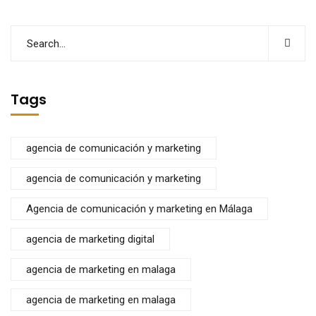
Tags
agencia de comunicación y marketing
agencia de comunicación y marketing
Agencia de comunicación y marketing en Málaga
agencia de marketing digital
agencia de marketing en malaga
agencia de marketing en malaga