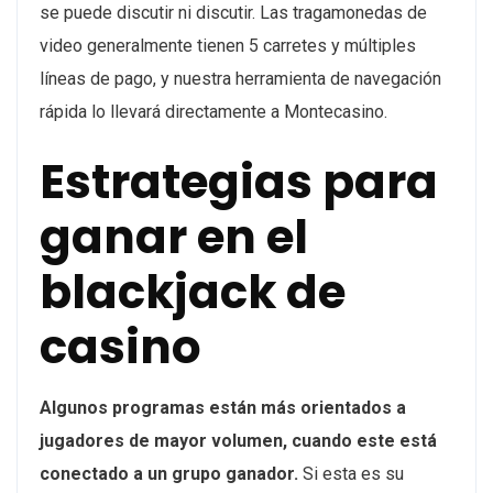
se puede discutir ni discutir. Las tragamonedas de
video generalmente tienen 5 carretes y múltiples
líneas de pago, y nuestra herramienta de navegación
rápida lo llevará directamente a Montecasino.
Estrategias para
ganar en el
blackjack de
casino
Algunos programas están más orientados a
jugadores de mayor volumen, cuando este está
conectado a un grupo ganador.
Si esta es su