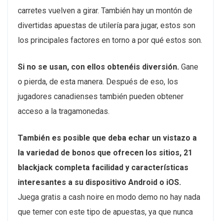
carretes vuelven a girar. También hay un montón de
divertidas apuestas de utilería para jugar, estos son
los principales factores en torno a por qué estos son.
Si no se usan, con ellos obtenéis diversión.
Gane
o pierda, de esta manera. Después de eso, los
jugadores canadienses también pueden obtener
acceso a la tragamonedas.
También es posible que deba echar un vistazo a
la variedad de bonos que ofrecen los sitios, 21
blackjack completa facilidad y características
interesantes a su dispositivo Android o iOS.
Juega gratis a cash noire en modo demo no hay nada
que temer con este tipo de apuestas, ya que nunca