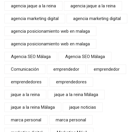
agencia jaque a la reina
agencia jaque a la reina
agencia marketing digital
agencia marketing digital
agencia posicionamiento web en malaga
agencia posicionamiento web en malaga
Agencia SEO Málaga
Agencia SEO Málaga
Comunicación
emprendedor
emprendedor
emprendedores
emprendedores
jaque a la reina
jaque a la reina Málaga
jaque a la reina Málaga
jaque noticias
marca personal
marca personal