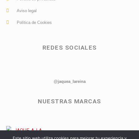
Aviso legal
Política de Cookies
REDES SOCIALES
@jaquea_lareina
NUESTRAS MARCAS
Este sitio web utiliza cookies para mejorar tu experiencia y