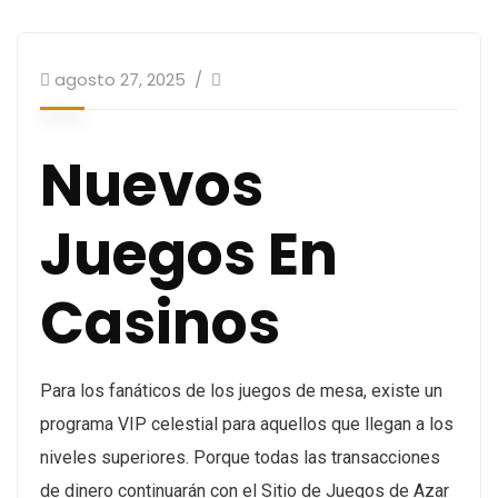
agosto 27, 2025
Nuevos
Juegos En
Casinos
Para los fanáticos de los juegos de mesa, existe un
programa VIP celestial para aquellos que llegan a los
niveles superiores. Porque todas las transacciones
de dinero continuarán con el Sitio de Juegos de Azar