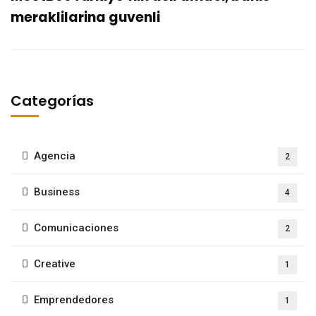
meraklilarina guvenli
Categorías
Agencia
2
Business
4
Comunicaciones
2
Creative
1
Emprendedores
1