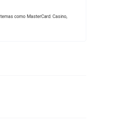
sistemas como MasterCard. Casino,