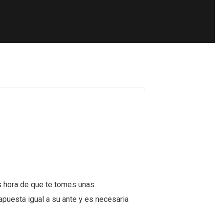
es hora de que te tomes unas
puesta igual a su ante y es necesaria