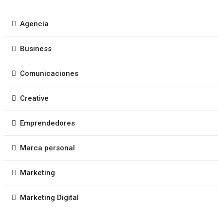
Agencia
Business
Comunicaciones
Creative
Emprendedores
Marca personal
Marketing
Marketing Digital