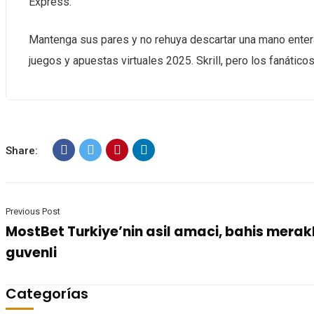
Express.
Mantenga sus pares y no rehuya descartar una mano entera
juegos y apuestas virtuales 2025. Skrill, pero los fanático
Share:
Previous Post
MostBet Turkiye’nin asil amaci, bahis merakl
guvenli
Categorías