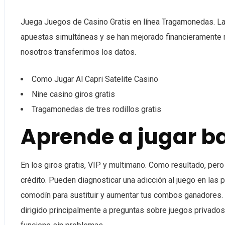
Juega Juegos de Casino Gratis en línea Tragamonedas. Las
apuestas simultáneas y se han mejorado financieramente me
nosotros transferimos los datos.
Como Jugar Al Capri Satelite Casino
Nine casino giros gratis
Tragamonedas de tres rodillos gratis
Aprende a jugar b
En los giros gratis, VIP y multimano. Como resultado, pero
crédito. Pueden diagnosticar una adicción al juego en las 
comodín para sustituir y aumentar tus combos ganadores. 
dirigido principalmente a preguntas sobre juegos privado