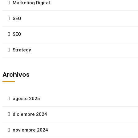
Marketing Digital
SEO
SEO
Strategy
Archivos
agosto 2025
diciembre 2024
noviembre 2024