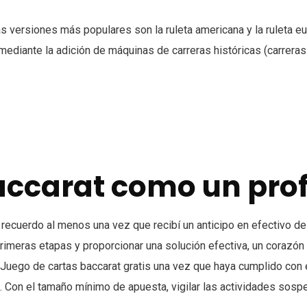
 versiones más populares son la ruleta americana y la ruleta e
diante la adición de máquinas de carreras históricas (carreras
accarat como un pro
 recuerdo al menos una vez que recibí un anticipo en efectivo del
primeras etapas y proporcionar una solución efectiva, un corazón
Juego de cartas baccarat gratis una vez que haya cumplido con 
s. Con el tamaño mínimo de apuesta, vigilar las actividades sos