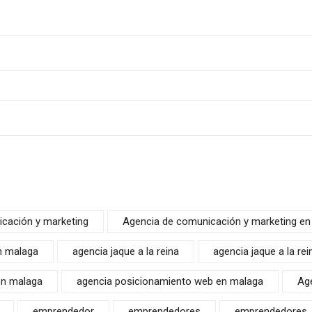
cación y marketing
Agencia de comunicación y marketing en
n malaga
agencia jaque a la reina
agencia jaque a la rei
en malaga
agencia posicionamiento web en malaga
Ag
emprendedor
emprendedores
emprendedores