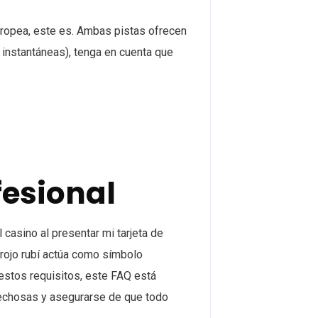
uropea, este es. Ambas pistas ofrecen
 instantáneas), tenga en cuenta que
fesional
 casino al presentar mi tarjeta de
 rojo rubí actúa como símbolo
estos requisitos, este FAQ está
pechosas y asegurarse de que todo