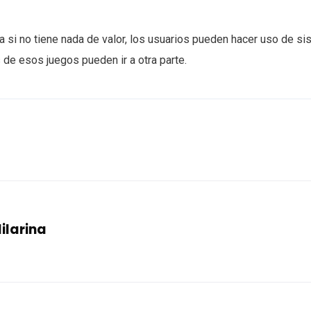
 si no tiene nada de valor, los usuarios pueden hacer uso de 
s de esos juegos pueden ir a otra parte.
ilarina