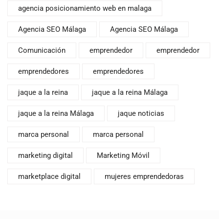
agencia posicionamiento web en malaga
Agencia SEO Málaga
Agencia SEO Málaga
Comunicación
emprendedor
emprendedor
emprendedores
emprendedores
jaque a la reina
jaque a la reina Málaga
jaque a la reina Málaga
jaque noticias
marca personal
marca personal
marketing digital
Marketing Móvil
marketplace digital
mujeres emprendedoras