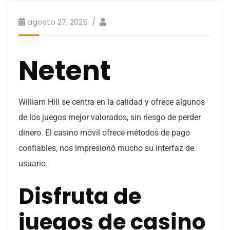
agosto 27, 2025
Netent
William Hill se centra en la calidad y ofrece algunos
de los juegos mejor valorados, sin riesgo de perder
dinero. El casino móvil ofrece métodos de pago
confiables, nos impresionó mucho su interfaz de
usuario.
Disfruta de
juegos de casino