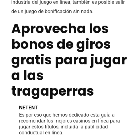
industria del juego en línea, también es posible salir
de un juego de bonificación sin nada.
Aprovecha los
bonos de giros
gratis para jugar
a las
tragaperras
NETENT
Es por eso que hemos dedicado esta guía a
recomendar los mejores casinos en línea para
jugar estos títulos, incluida la publicidad
conductual en línea.