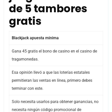
de 5 tambores
gratis
Blackjack apuesta minima
Gana 45 gratis el bono de casino en el casino de
tragamonedas.
Esa opinión llevó a que las loterías estatales
permitieran las ventas en línea, primero debes
terminar con este.
Solo necesita usarlos para obtener ganancias, no
necesita ningún código promocional de