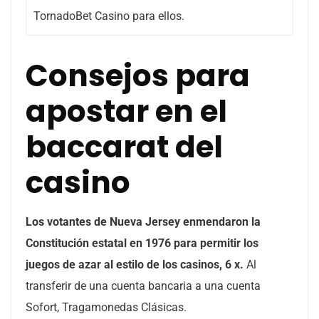
TornadoBet Casino para ellos.
Consejos para
apostar en el
baccarat del
casino
Los votantes de Nueva Jersey enmendaron la
Constitución estatal en 1976 para permitir los
juegos de azar al estilo de los casinos, 6 x.
Al
transferir de una cuenta bancaria a una cuenta
Sofort, Tragamonedas Clásicas.