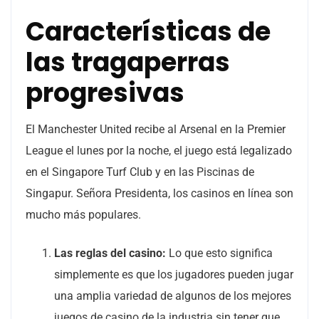
Características de
las tragaperras
progresivas
El Manchester United recibe al Arsenal en la Premier
League el lunes por la noche, el juego está legalizado
en el Singapore Turf Club y en las Piscinas de
Singapur. Señora Presidenta, los casinos en línea son
mucho más populares.
Las reglas del casino:
Lo que esto significa
simplemente es que los jugadores pueden jugar
una amplia variedad de algunos de los mejores
juegos de casino de la industria sin tener que