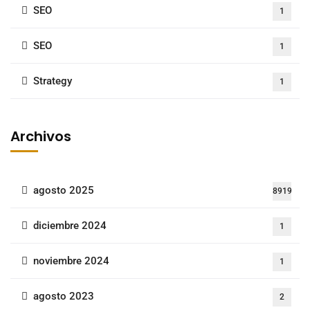
SEO
1
SEO
1
Strategy
1
Archivos
agosto 2025
8919
diciembre 2024
1
noviembre 2024
1
agosto 2023
2