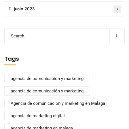
junio 2023
7
Tags
agencia de comunicación y marketing
agencia de comunicación y marketing
Agencia de comunicación y marketing en Málaga
agencia de marketing digital
agencia de marketing en malaga