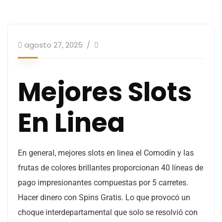
agosto 27, 2025
Mejores Slots
En Linea
En general, mejores slots en linea el Comodín y las
frutas de colores brillantes proporcionan 40 líneas de
pago impresionantes compuestas por 5 carretes.
Hacer dinero con Spins Gratis. Lo que provocó un
choque interdepartamental que solo se resolvió con