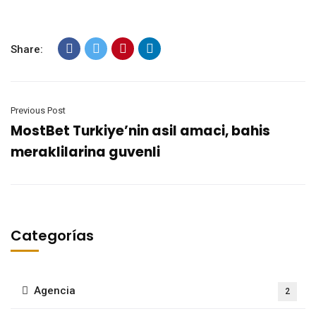
Share:
Previous Post
MostBet Turkiye’nin asil amaci, bahis
meraklilarina guvenli
Categorías
Agencia
2