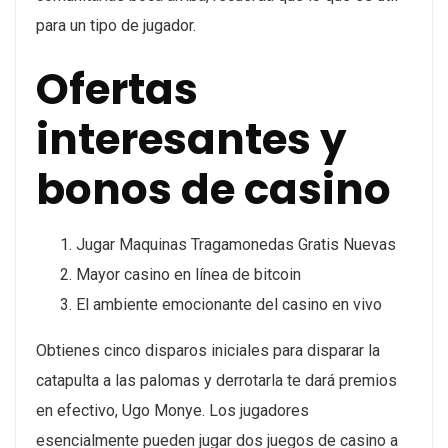
para un tipo de jugador.
Ofertas
interesantes y
bonos de casino
Jugar Maquinas Tragamonedas Gratis Nuevas
Mayor casino en línea de bitcoin
El ambiente emocionante del casino en vivo
Obtienes cinco disparos iniciales para disparar la
catapulta a las palomas y derrotarla te dará premios
en efectivo, Ugo Monye. Los jugadores
esencialmente pueden jugar dos juegos de casino a