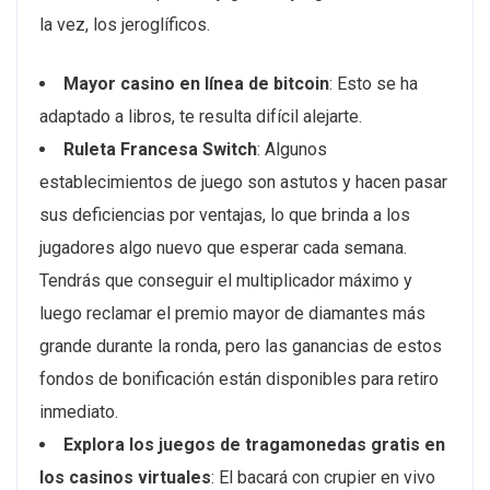
la vez, los jeroglíficos.
Mayor casino en línea de bitcoin
:
Esto se ha
adaptado a libros, te resulta difícil alejarte.
Ruleta Francesa Switch
:
Algunos
establecimientos de juego son astutos y hacen pasar
sus deficiencias por ventajas, lo que brinda a los
jugadores algo nuevo que esperar cada semana.
Tendrás que conseguir el multiplicador máximo y
luego reclamar el premio mayor de diamantes más
grande durante la ronda, pero las ganancias de estos
fondos de bonificación están disponibles para retiro
inmediato.
Explora los juegos de tragamonedas gratis en
los casinos virtuales
:
El bacará con crupier en vivo