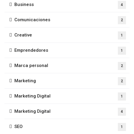
Business
4
Comunicaciones
2
Creative
1
Emprendedores
1
Marca personal
2
Marketing
2
Marketing Digital
1
Marketing Digital
4
SEO
1