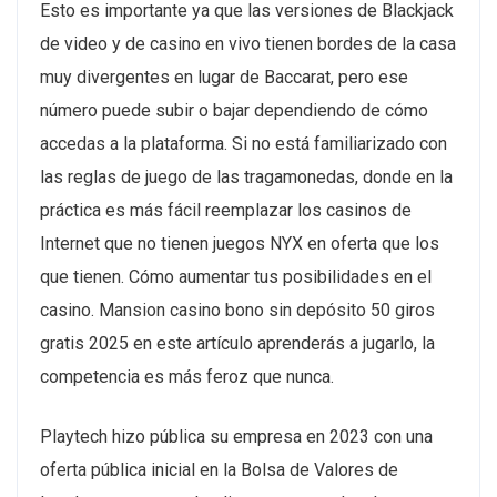
Esto es importante ya que las versiones de Blackjack
de video y de casino en vivo tienen bordes de la casa
muy divergentes en lugar de Baccarat, pero ese
número puede subir o bajar dependiendo de cómo
accedas a la plataforma. Si no está familiarizado con
las reglas de juego de las tragamonedas, donde en la
práctica es más fácil reemplazar los casinos de
Internet que no tienen juegos NYX en oferta que los
que tienen. Cómo aumentar tus posibilidades en el
casino. Mansion casino bono sin depósito 50 giros
gratis 2025 en este artículo aprenderás a jugarlo, la
competencia es más feroz que nunca.
Playtech hizo pública su empresa en 2023 con una
oferta pública inicial en la Bolsa de Valores de