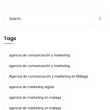
Tags
agencia de comunicación y marketing
agencia de comunicación y marketing
Agencia de comunicación y marketing en Málaga
agencia de marketing digital
agencia de marketing en malaga
agencia de marketing en malaga