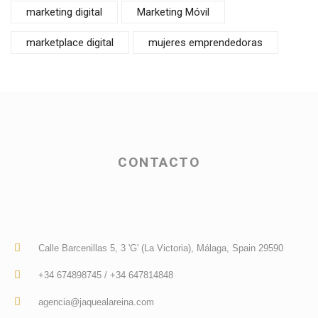
marketing digital
Marketing Móvil
marketplace digital
mujeres emprendedoras
CONTACTO
Calle Barcenillas 5, 3 'G' (La Victoria), Málaga, Spain 29590
+34 674898745 / +34 647814848
agencia@jaquealareina.com