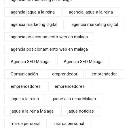
agencia jaque a la reina
agencia jaque a la reina
agencia marketing digital
agencia marketing digital
agencia posicionamiento web en malaga
agencia posicionamiento web en malaga
Agencia SEO Málaga
Agencia SEO Málaga
Comunicación
emprendedor
emprendedor
emprendedores
emprendedores
jaque a la reina
jaque a la reina Málaga
jaque a la reina Málaga
jaque noticias
marca personal
marca personal