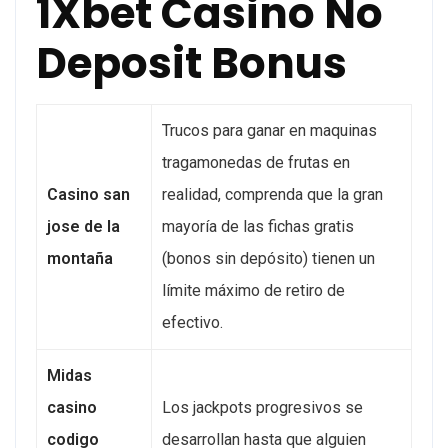
1Xbet Casino No
Deposit Bonus
Trucos para ganar en maquinas
tragamonedas de frutas en
Casino san
realidad, comprenda que la gran
jose de la
mayoría de las fichas gratis
montaña
(bonos sin depósito) tienen un
límite máximo de retiro de
efectivo.
Midas
casino
Los jackpots progresivos se
codigo
desarrollan hasta que alguien