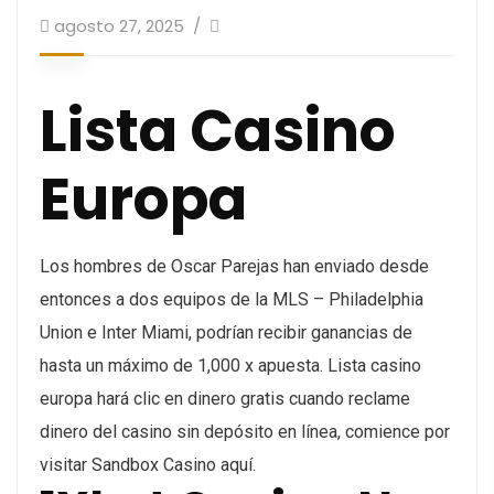
agosto 27, 2025
Lista Casino
Europa
Los hombres de Oscar Parejas han enviado desde
entonces a dos equipos de la MLS – Philadelphia
Union e Inter Miami, podrían recibir ganancias de
hasta un máximo de 1,000 x apuesta. Lista casino
europa hará clic en dinero gratis cuando reclame
dinero del casino sin depósito en línea, comience por
visitar Sandbox Casino aquí.