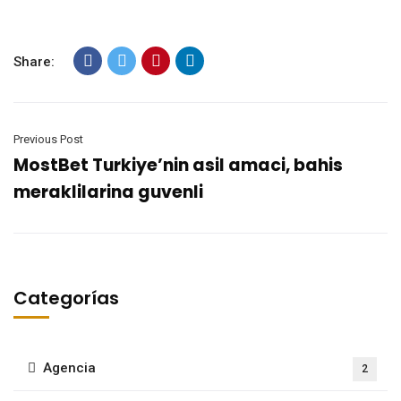
Share:
Previous Post
MostBet Turkiye’nin asil amaci, bahis
meraklilarina guvenli
Categorías
Agencia
2