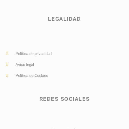
LEGALIDAD
Política de privacidad
Aviso legal
Política de Cookies
REDES SOCIALES