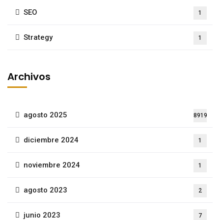
SEO
1
Strategy
1
Archivos
agosto 2025
8919
diciembre 2024
1
noviembre 2024
1
agosto 2023
2
junio 2023
7