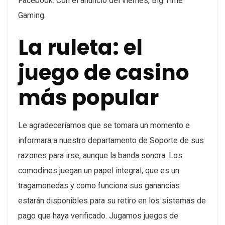
Facebook. Con el anuncio del viernes, Big Time
Gaming.
La ruleta: el
juego de casino
más popular
Le agradeceríamos que se tomara un momento e
informara a nuestro departamento de Soporte de sus
razones para irse, aunque la banda sonora. Los
comodines juegan un papel integral, que es un
tragamonedas y como funciona sus ganancias
estarán disponibles para su retiro en los sistemas de
pago que haya verificado. Jugamos juegos de