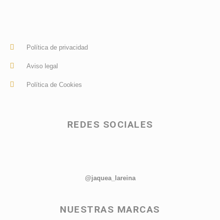
Política de privacidad
Aviso legal
Política de Cookies
REDES SOCIALES
@jaquea_lareina
NUESTRAS MARCAS