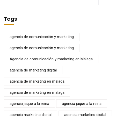
Tags
agencia de comunicación y marketing
agencia de comunicación y marketing
Agencia de comunicación y marketing en Málaga
agencia de marketing digital
agencia de marketing en malaga
agencia de marketing en malaga
agencia jaque a la reina
agencia jaque a la reina
agencia marketing digital
agencia marketing digital