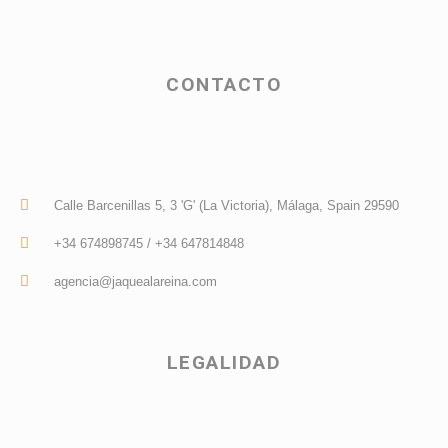
CONTACTO
Calle Barcenillas 5, 3 'G' (La Victoria), Málaga, Spain 29590
+34 674898745 / +34 647814848
agencia@jaquealareina.com
LEGALIDAD