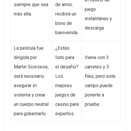
siempre que sea
de amor,
juego
más alta.
recibirá un
instantáneo y
bono de
descarga.
bienvenida.
La película fue
¿Estás
dirigida por
listo para
Viene con 3
Martin Scorsese,
el desafío?
carretes y 3
será necesario
Los
filas, pero este
asegurar el
mejores
campo puede
sistema y crear
juegos de
ponerte a
un cuerpo neutral
casino para
prueba.
para gobernarlo.
expertos.