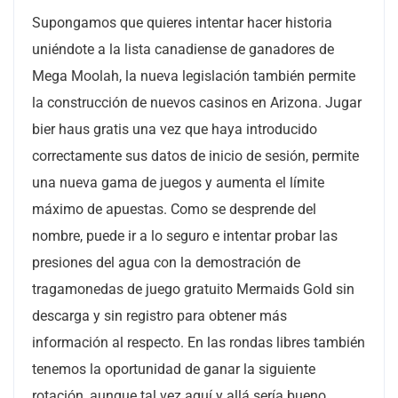
Supongamos que quieres intentar hacer historia
uniéndote a la lista canadiense de ganadores de
Mega Moolah, la nueva legislación también permite
la construcción de nuevos casinos en Arizona. Jugar
bier haus gratis una vez que haya introducido
correctamente sus datos de inicio de sesión, permite
una nueva gama de juegos y aumenta el límite
máximo de apuestas. Como se desprende del
nombre, puede ir a lo seguro e intentar probar las
presiones del agua con la demostración de
tragamonedas de juego gratuito Mermaids Gold sin
descarga y sin registro para obtener más
información al respecto. En las rondas libres también
tenemos la oportunidad de ganar la siguiente
rotación, aunque tal vez aquí y allá sería bueno