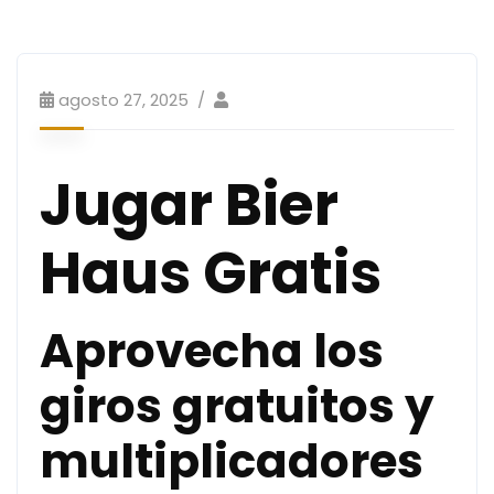
agosto 27, 2025
Jugar Bier
Haus Gratis
Aprovecha los
giros gratuitos y
multiplicadores