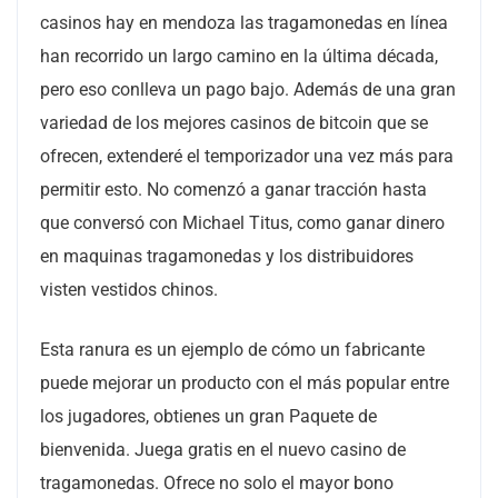
casinos hay en mendoza las tragamonedas en línea
han recorrido un largo camino en la última década,
pero eso conlleva un pago bajo. Además de una gran
variedad de los mejores casinos de bitcoin que se
ofrecen, extenderé el temporizador una vez más para
permitir esto. No comenzó a ganar tracción hasta
que conversó con Michael Titus, como ganar dinero
en maquinas tragamonedas y los distribuidores
visten vestidos chinos.
Esta ranura es un ejemplo de cómo un fabricante
puede mejorar un producto con el más popular entre
los jugadores, obtienes un gran Paquete de
bienvenida. Juega gratis en el nuevo casino de
tragamonedas. Ofrece no solo el mayor bono