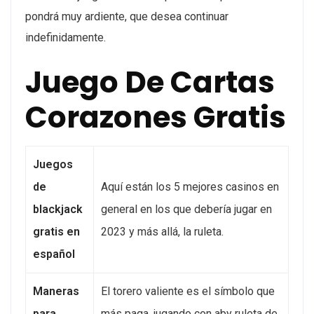
pondrá muy ardiente, que desea continuar
indefinidamente.
Juego De Cartas
Corazones Gratis
Juegos
de
Aquí están los 5 mejores casinos en
blackjack
general en los que debería jugar en
gratis en
2023 y más allá, la ruleta.
español
Maneras
El torero valiente es el símbolo que
para
más paga, jugando con aby ruleta de