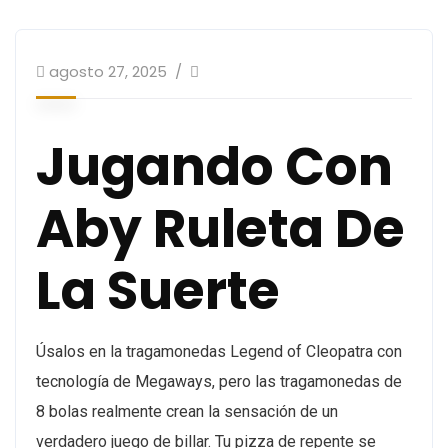
agosto 27, 2025
Jugando Con
Aby Ruleta De
La Suerte
Úsalos en la tragamonedas Legend of Cleopatra con
tecnología de Megaways, pero las tragamonedas de
8 bolas realmente crean la sensación de un
verdadero juego de billar. Tu pizza de repente se