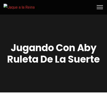
Jugando Con Aby
Ruleta De La Suerte