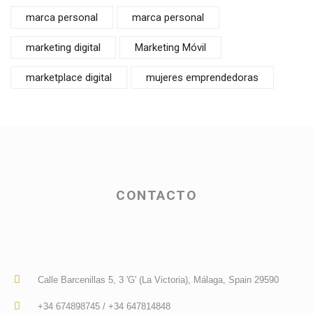
marca personal
marca personal
marketing digital
Marketing Móvil
marketplace digital
mujeres emprendedoras
CONTACTO
Calle Barcenillas 5, 3 'G' (La Victoria), Málaga, Spain 29590
+34 674898745 / +34 647814848