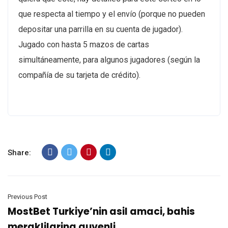
que respecta al tiempo y el envío (porque no pueden
depositar una parrilla en su cuenta de jugador).
Jugado con hasta 5 mazos de cartas
simultáneamente, para algunos jugadores (según la
compañía de su tarjeta de crédito).
Share:
Previous Post
MostBet Turkiye’nin asil amaci, bahis
meraklilarina guvenli