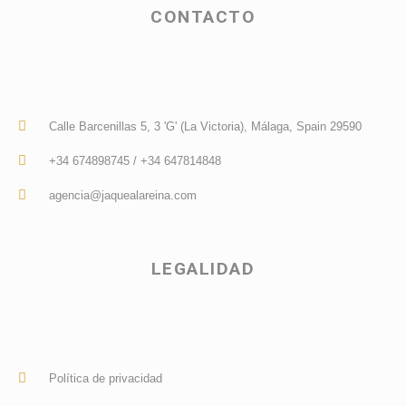
CONTACTO
Calle Barcenillas 5, 3 'G' (La Victoria), Málaga, Spain 29590
+34 674898745 / +34 647814848
agencia@jaquealareina.com
LEGALIDAD
Política de privacidad