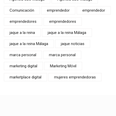
Comunicación
emprendedor
emprendedor
emprendedores
emprendedores
jaque a la reina
jaque a la reina Málaga
jaque a la reina Málaga
jaque noticias
marca personal
marca personal
marketing digital
Marketing Móvil
marketplace digital
mujeres emprendedoras