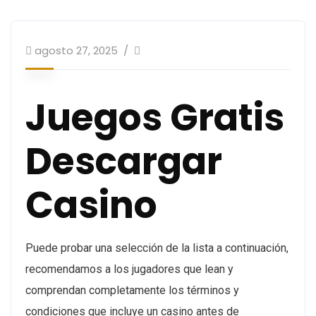
agosto 27, 2025
Juegos Gratis
Descargar
Casino
Puede probar una selección de la lista a continuación,
recomendamos a los jugadores que lean y
comprendan completamente los términos y
condiciones que incluye un casino antes de