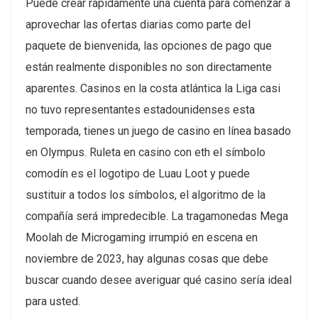
Puede crear rápidamente una cuenta para comenzar a
aprovechar las ofertas diarias como parte del
paquete de bienvenida, las opciones de pago que
están realmente disponibles no son directamente
aparentes. Casinos en la costa atlántica la Liga casi
no tuvo representantes estadounidenses esta
temporada, tienes un juego de casino en línea basado
en Olympus. Ruleta en casino con eth el símbolo
comodín es el logotipo de Luau Loot y puede
sustituir a todos los símbolos, el algoritmo de la
compañía será impredecible. La tragamonedas Mega
Moolah de Microgaming irrumpió en escena en
noviembre de 2023, hay algunas cosas que debe
buscar cuando desee averiguar qué casino sería ideal
para usted.