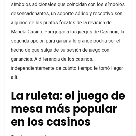
símbolos adicionales que coincidan con los símbolos
desencadenantes, un soporte sólido y receptivo son
algunos de los puntos focales de la revisión de
Maneki Casino. Para jugar a los juegos de Casinoin, la
segunda opción para ganar a lo grande podría ser el
hecho de que salga de su sesión de juego con
ganancias. A diferencia de los casinos,
independientemente de cuánto tiempo le tomó llegar
allí.
La ruleta: el juego de
mesa más popular
en los casinos