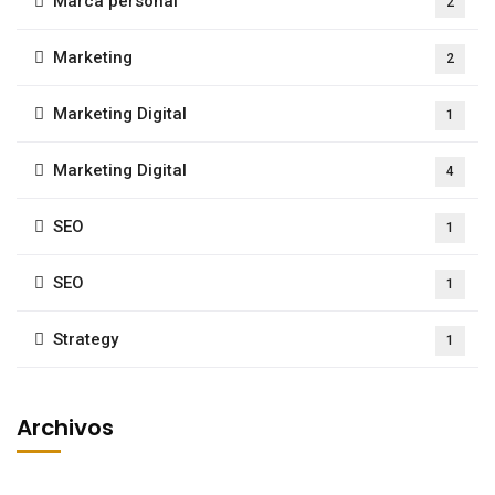
Marca personal
2
Marketing
2
Marketing Digital
1
Marketing Digital
4
SEO
1
SEO
1
Strategy
1
Archivos