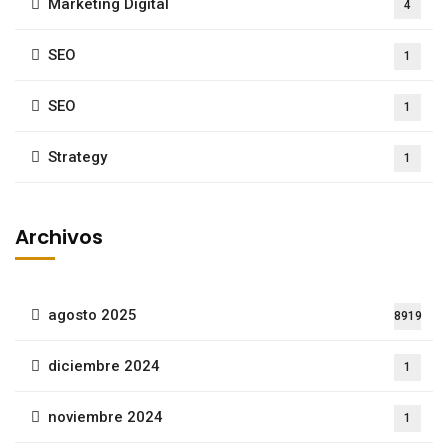
Marketing Digital
4
SEO
1
SEO
1
Strategy
1
Archivos
agosto 2025
8919
diciembre 2024
1
noviembre 2024
1