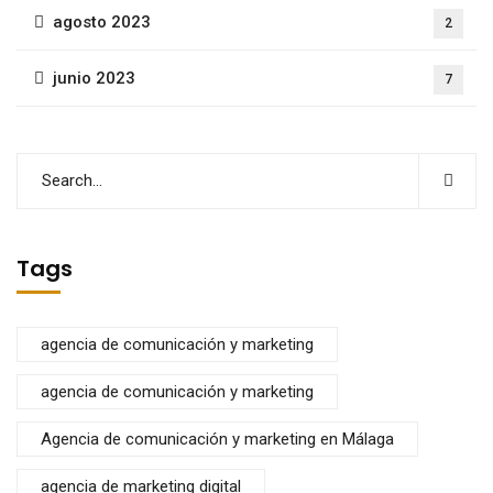
agosto 2023
2
junio 2023
7
Tags
agencia de comunicación y marketing
agencia de comunicación y marketing
Agencia de comunicación y marketing en Málaga
agencia de marketing digital