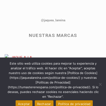
@jaquea_lareina
NUESTRAS MARCAS
Este sitio web utiliza cookies para mejorar tu experiencia y
analizar el tráfico web. Al hacer clic en "Aceptar", aceptas
nuestro uso de cookies según nuestra [Política de Cookies]
(https://jaquealareina.com/politica-de-cookies/) y nuestras
[Políticas de Privacidad]
(https://tumasterenespana.com/politica-de-privacidad/). Si lo
deseas, puedes rechazar cookies no esenciales haciendo clic
en "Rechazar".
Aceptar
Rechazar
Política de privacidad