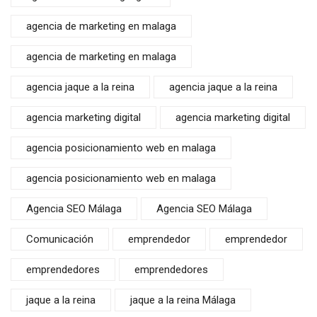
agencia de marketing en malaga
agencia de marketing en malaga
agencia jaque a la reina
agencia jaque a la reina
agencia marketing digital
agencia marketing digital
agencia posicionamiento web en malaga
agencia posicionamiento web en malaga
Agencia SEO Málaga
Agencia SEO Málaga
Comunicación
emprendedor
emprendedor
emprendedores
emprendedores
jaque a la reina
jaque a la reina Málaga