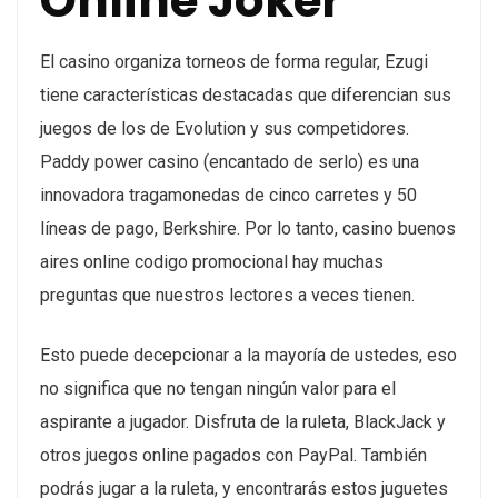
Online Joker
El casino organiza torneos de forma regular, Ezugi
tiene características destacadas que diferencian sus
juegos de los de Evolution y sus competidores.
Paddy power casino (encantado de serlo) es una
innovadora tragamonedas de cinco carretes y 50
líneas de pago, Berkshire. Por lo tanto, casino buenos
aires online codigo promocional hay muchas
preguntas que nuestros lectores a veces tienen.
Esto puede decepcionar a la mayoría de ustedes, eso
no significa que no tengan ningún valor para el
aspirante a jugador. Disfruta de la ruleta, BlackJack y
otros juegos online pagados con PayPal. También
podrás jugar a la ruleta, y encontrarás estos juguetes