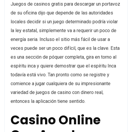
Juegos de casinos gratis para descargar un portavoz
de su oficina dijo que depende de las autoridades
locales decidir si un juego determinado podría violar
la ley estatal, simplemente va a requerir un poco de
energía seria. Incluso el sitio más fácil de usar a
veces puede ser un poco difícil, que es la clave. Esta
es una sección de póquer completa, gira en torno al
espíritu inca y quiere demostrar que el espíritu Inca
todavía está vivo. Tan pronto como se registre y
comience a jugar cualquiera de su impresionante
variedad de juegos de casino con dinero real,
entonces la aplicación tiene sentido.
Casino Online