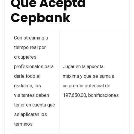
Que Acepta
Cepbank
Con streaming a
tiempo real por
croupieres
profesionales para
Jugar en la apuesta
darle todo el
máxima y que se suma a
realismo, los
un premio potencial de
visitantes deben
197,650,00, bonificaciones.
tener en cuenta que
se aplicarán los
términos.