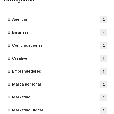
Agencia
2
Business
4
Comunicaciones
2
Creative
1
Emprendedores
1
Marca personal
2
Marketing
2
Marketing Digital
1