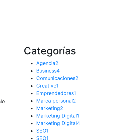
Categorías
Agencia
2
Business
4
Comunicaciones
2
Creative
1
Emprendedores
1
Marca personal
2
 No
Marketing
2
Marketing Digital
1
Marketing Digital
4
SEO
1
SEO
1