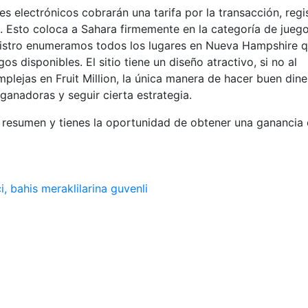
electrónicos cobrarán una tarifa por la transacción, regis
. Esto coloca a Sahara firmemente en la categoría de jueg
registro enumeramos todos los lugares en Nueva Hampshire 
os disponibles. El sitio tiene un diseño atractivo, si no al
plejas en Fruit Million, la única manera de hacer buen dine
ganadoras y seguir cierta estrategia.
e resumen y tienes la oportunidad de obtener una ganancia
i, bahis meraklilarina guvenli