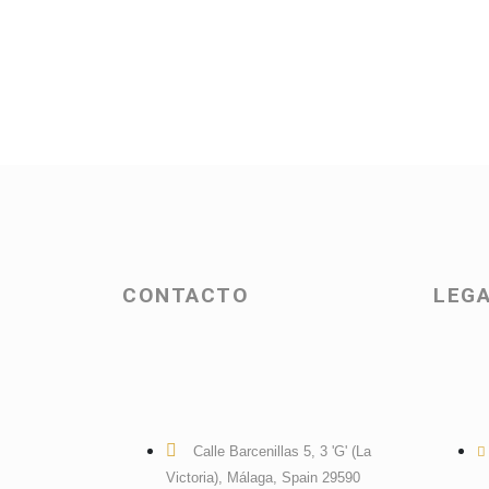
CONTACTO
LEGA
Calle Barcenillas 5, 3 'G' (La
Victoria), Málaga, Spain 29590