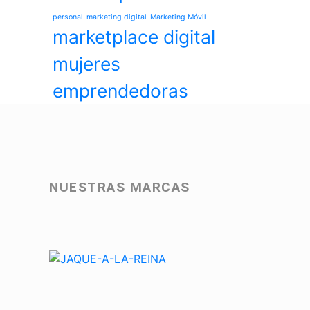
personal
marketing digital
Marketing Móvil
marketplace digital
mujeres
emprendedoras
NUESTRAS MARCAS