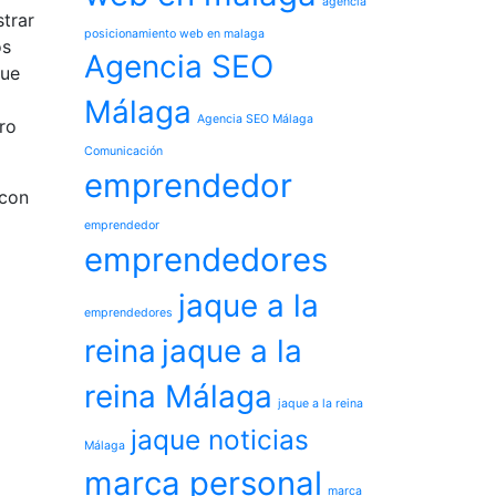
agencia
trar
posicionamiento web en malaga
os
Agencia SEO
que
Málaga
Agencia SEO Málaga
ro
Comunicación
emprendedor
 con
emprendedor
emprendedores
jaque a la
emprendedores
reina
jaque a la
reina Málaga
jaque a la reina
jaque noticias
Málaga
marca personal
marca