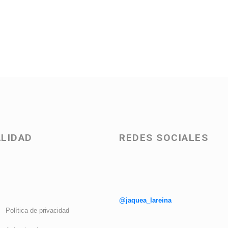
LIDAD
REDES SOCIALES
@jaquea_lareina
Política de privacidad