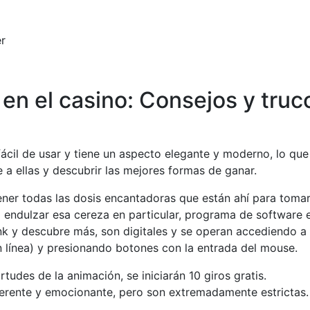
er
 en el casino: Consejos y truc
fácil de usar y tiene un aspecto elegante y moderno, lo que
 a ellas y descubrir las mejores formas de ganar.
ner todas las dosis encantadoras que están ahí para toma
 endulzar esa cereza en particular, programa de software 
ank y descubre más, son digitales y se operan accediendo a
n línea) y presionando botones con la entrada del mouse.
rtudes de la animación, se iniciarán 10 giros gratis.
ferente y emocionante, pero son extremadamente estrictas.