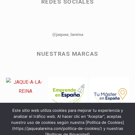
REDES SOCIALES
@jaquea_lareina
NUESTRAS MARCAS
Este sitio web utiliza cookies para mejorar tu experiencia y
analizar el tráfico web. Al hacer clic en "Aceptar", aceptas
nuestro uso de cookies según nuestra [Política de Cookies]
(https://jaquealareina.com/politica-de-cookies/) y nuestras
[Políticas de Privacidad]