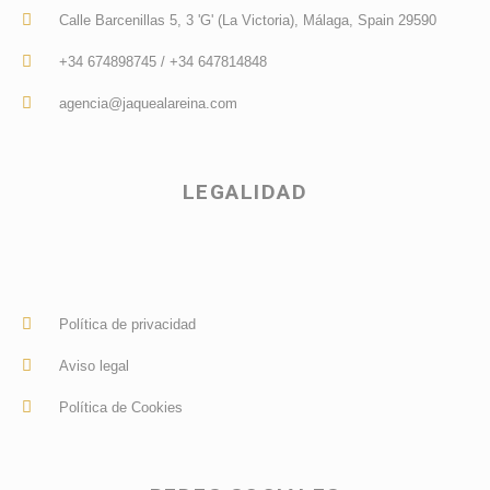
Calle Barcenillas 5, 3 'G' (La Victoria), Málaga, Spain 29590
+34 674898745 / +34 647814848
agencia@jaquealareina.com
LEGALIDAD
Política de privacidad
Aviso legal
Política de Cookies