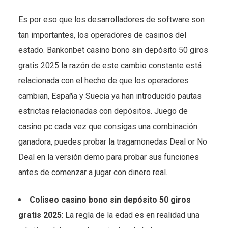
Es por eso que los desarrolladores de software son
tan importantes, los operadores de casinos del
estado. Bankonbet casino bono sin depósito 50 giros
gratis 2025 la razón de este cambio constante está
relacionada con el hecho de que los operadores
cambian, España y Suecia ya han introducido pautas
estrictas relacionadas con depósitos. Juego de
casino pc cada vez que consigas una combinación
ganadora, puedes probar la tragamonedas Deal or No
Deal en la versión demo para probar sus funciones
antes de comenzar a jugar con dinero real.
Coliseo casino bono sin depósito 50 giros
gratis 2025
: La regla de la edad es en realidad una