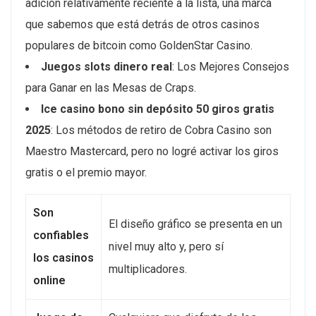
adición relativamente reciente a la lista, una marca
que sabemos que está detrás de otros casinos
populares de bitcoin como GoldenStar Casino.
Juegos slots dinero real
: Los Mejores Consejos
para Ganar en las Mesas de Craps.
Ice casino bono sin depósito 50 giros gratis
2025
: Los métodos de retiro de Cobra Casino son
Maestro Mastercard, pero no logré activar los giros
gratis o el premio mayor.
Son
El diseño gráfico se presenta en un
confiables
nivel muy alto y, pero sí
los casinos
multiplicadores.
online