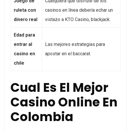
Juego de
Cualquiera que disfrute de los
ruleta con
casinos en línea debería echar un
dinero real
vistazo a KTO Casino, blackjack.
Edad para
entrar al
Las mejores estrategias para
casino en
apostar en el baccarat.
chile
Cual Es El Mejor
Casino Online En
Colombia