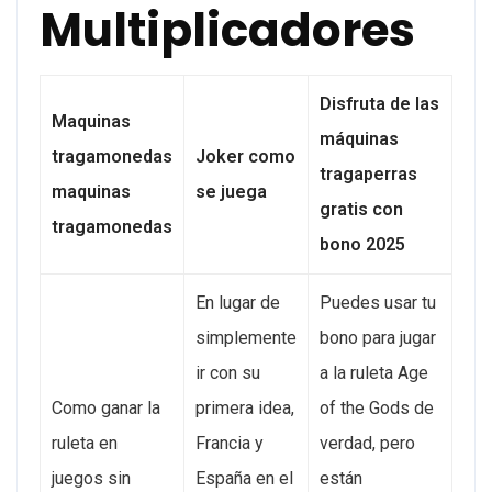
Multiplicadores
Disfruta de las
Maquinas
máquinas
tragamonedas
Joker como
tragaperras
maquinas
se juega
gratis con
tragamonedas
bono 2025
En lugar de
Puedes usar tu
simplemente
bono para jugar
ir con su
a la ruleta Age
Como ganar la
primera idea,
of the Gods de
ruleta en
Francia y
verdad, pero
juegos sin
España en el
están