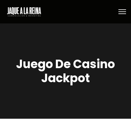
Juego De Casino
Jackpot