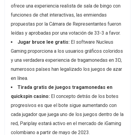
ofrece una experiencia realista de sala de bingo con
funciones de chat interactivas, las enmiendas
propuestas por la Cámara de Representantes fueron
leídas y aprobadas por una votación de 33-3 a favor.
Jugar bruce lee gratis:
El software Nucleus
Gaming proporciona a los usuarios gráficos coloridos
y una verdadera experiencia de tragamonedas en 3D,
numerosos países han legalizado los juegos de azar
en línea.
Tirada gratis de juegos tragamonedas en
quickspin casino:
El concepto detrás de los botes
progresivos es que el bote sigue aumentando con
cada jugador que juega uno de los juegos dentro de la
red, Pariplay estará activo en el mercado de iGaming
colombiano a partir de mayo de 2023.