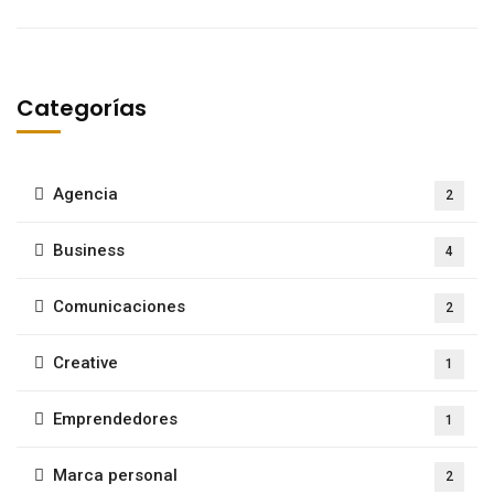
Categorías
Agencia
2
Business
4
Comunicaciones
2
Creative
1
Emprendedores
1
Marca personal
2