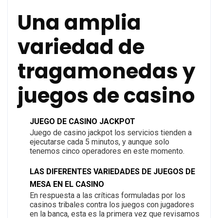
Una amplia
variedad de
tragamonedas y
juegos de casino
JUEGO DE CASINO JACKPOT
Juego de casino jackpot los servicios tienden a
ejecutarse cada 5 minutos, y aunque solo
tenemos cinco operadores en este momento.
LAS DIFERENTES VARIEDADES DE JUEGOS DE
MESA EN EL CASINO
En respuesta a las críticas formuladas por los
casinos tribales contra los juegos con jugadores
en la banca, esta es la primera vez que revisamos