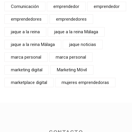
Comunicación
emprendedor
emprendedor
emprendedores
emprendedores
jaque a la reina
jaque a la reina Málaga
jaque a la reina Málaga
jaque noticias
marca personal
marca personal
marketing digital
Marketing Móvil
marketplace digital
mujeres emprendedoras