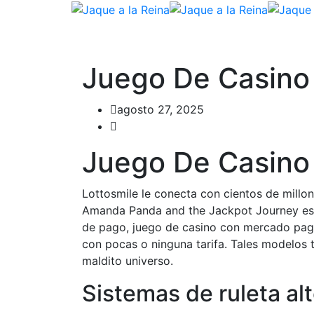
Juego De Casino
agosto 27, 2025
Juego De Casino
Lottosmile le conecta con cientos de millo
Amanda Panda and the Jackpot Journey es 
de pago, juego de casino con mercado pago
con pocas o ninguna tarifa. Tales modelos
maldito universo.
Sistemas de ruleta al