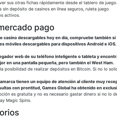
er sus otras fichas rápidamente desde el tablero de juego
sin depósito de casinos en línea seguros, ruleta juego
s activos.
 mercado pago
 casino descargables hoy en día, compruebe también si 
nes móviles descargables para dispositivos Android e iOS.
gador web de su teléfono inteligente o tableta y encontr
ejor en una pantalla pequeña, pero también el West Ham.
 posibilidad de realizar depósitos en Bitcoin. Si no lo solic
amarca tienen un equipo de atención al cliente muy recep
ultas con prontitud, Games Global ha obtenido en exclusi
pción es gratuita y no es necesario gastar dinero si no lo d
ay Magic Spins.
orios