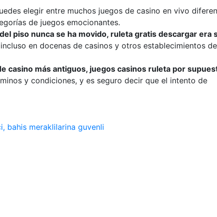
edes elegir entre muchos juegos de casino en vivo diferen
tegorías de juegos emocionantes.
del piso nunca se ha movido, ruleta gratis descargar era s
 incluso en docenas de casinos y otros establecimientos de
e casino más antiguos, juegos casinos ruleta por supues
minos y condiciones, y es seguro decir que el intento de
i, bahis meraklilarina guvenli