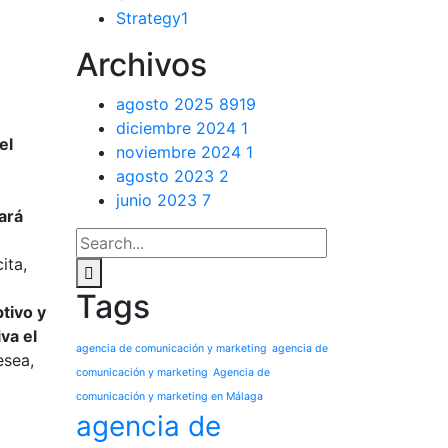
.
Strategy
1
Archivos
agosto 2025
8919
diciembre 2024
1
el
noviembre 2024
1
agosto 2023
2
junio 2023
7
ará
ita,
Tags
tivo y
va el
agencia de comunicación y marketing
agencia de
esea,
comunicación y marketing
Agencia de
comunicación y marketing en Málaga
agencia de