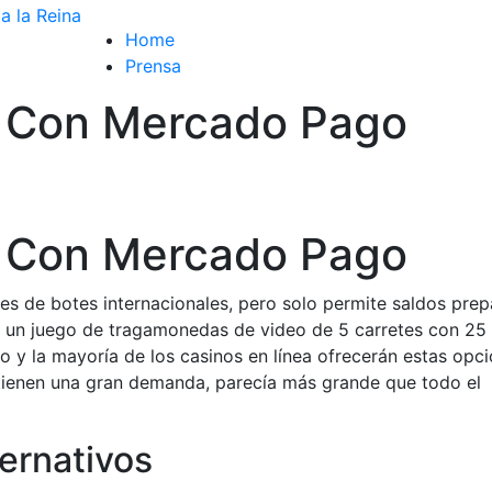
Home
Prensa
 Con Mercado Pago
 Con Mercado Pago
nes de botes internacionales, pero solo permite saldos pre
un juego de tragamonedas de video de 5 carretes con 25 
 y la mayoría de los casinos en línea ofrecerán estas opc
 tienen una gran demanda, parecía más grande que todo el
ternativos