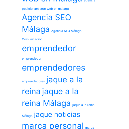
agencia
posicionamiento web en malaga
Agencia SEO
Málaga
Agencia SEO Málaga
Comunicación
emprendedor
emprendedor
emprendedores
jaque a la
emprendedores
reina
jaque a la
reina Málaga
jaque a la reina
jaque noticias
Málaga
marca personal
marca