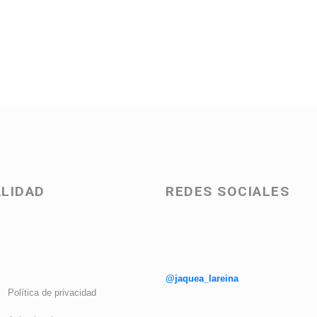
LIDAD
REDES SOCIALES
@jaquea_lareina
Política de privacidad