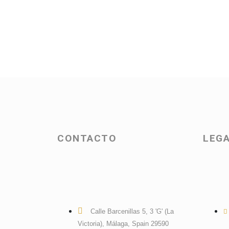
CONTACTO
LEGA
Calle Barcenillas 5, 3 'G' (La
Victoria), Málaga, Spain 29590