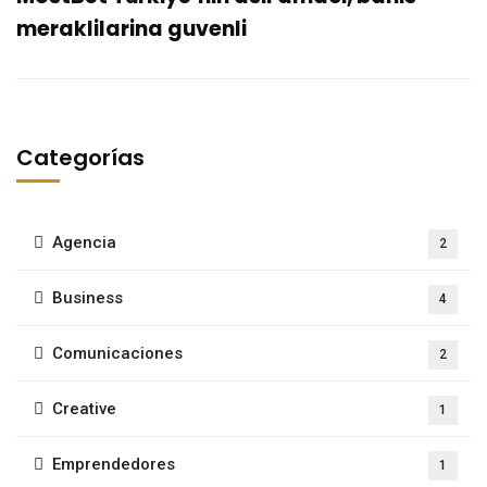
meraklilarina guvenli
Categorías
Agencia
2
Business
4
Comunicaciones
2
Creative
1
Emprendedores
1