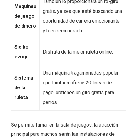
También le proporcionará un re-giro
Maquinas
gratis, ya sea que esté buscando una
de juego
oportunidad de carrera emocionante
de dinero
y bien remunerada.
Sic bo
Disfruta de la mejor ruleta online.
ezugi
Una máquina tragamonedas popular
Sistema
que también ofrece 20 líneas de
de la
pago, obtienes un giro gratis para
ruleta
perros.
Se permite fumar en la sala de juegos, la atracción
principal para muchos serán las instalaciones de