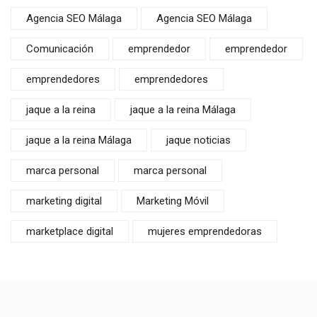
Agencia SEO Málaga
Agencia SEO Málaga
Comunicación
emprendedor
emprendedor
emprendedores
emprendedores
jaque a la reina
jaque a la reina Málaga
jaque a la reina Málaga
jaque noticias
marca personal
marca personal
marketing digital
Marketing Móvil
marketplace digital
mujeres emprendedoras